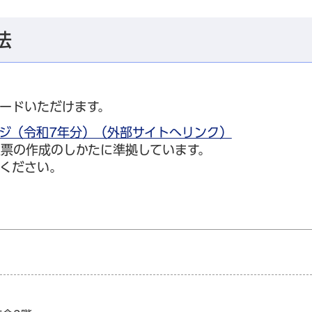
法
ードいただけます。
ジ（令和7年分）（外部サイトへリンク）
票の作成のしかたに準拠しています。
ください。