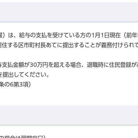
書）は、給与の支払を受けている方の1月1日現在（前年
居住する区市町村長あてに提出することが義務付けられ
与支払金額が30万円を超える場合、退職時に住民登録が
を提出してください。
条の6第3項）