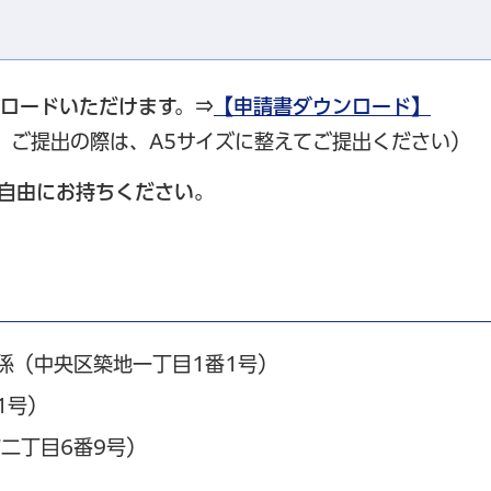
ンロードいただけます。⇒
【申請書ダウンロード】
。ご提出の際は、A5サイズに整えてご提出ください）
ご自由にお持ちください。
係（中央区築地一丁目1番1号）
1号）
二丁目6番9号）