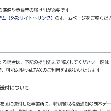
前の準備や登録等の届け出が必要です。
ステム（外部サイトへリンク）
のホームページをご覧くだ
望する場合は、下記の提出先まで郵送してください。区は
で、可能な限りeLTAXのご利用をお願いいたします。
送付について
クを区に送付した事業所に、特別徴収税額通知の副本デー