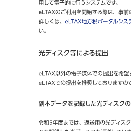
用して電子的に行うシステムです。
eLTAXのご利用を開始する際は、事
詳しくは、
eLTAX地方税ポータルシ
い。
光ディスク等による提出
eLTAX以外の電子媒体での提出を希
eLTAXでの提出を推奨しておりますの
副本データを記録した光ディスクの
令和5年度までは、返送用の光ディス