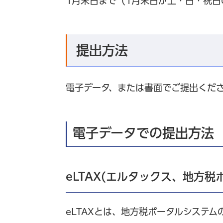
1月末日まで（1月末日が土・日・祝日
提出方法
電子データ、または書面でご提出くだ
電子データでの提出方法
eLTAX(エルタックス、地方
eLTAXとは、地方税ポータルシステ