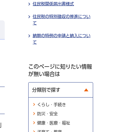
住民税関係届出書様式
住民税の特別徴収の推進につい
て
納期の特例の申請と納入につい
て
このページに知りたい情報
が無い場合は
分類別で探す
くらし・手続き
防災・安全
健康・医療・福祉
利