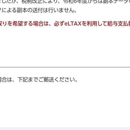
ましたが、税制改正により、令和6年度からは副本データ
クによる副本の送付は行いません。
りを希望する場合は、必ずeLTAXを利用して給与支払
場合は、下記までご郵送ください。