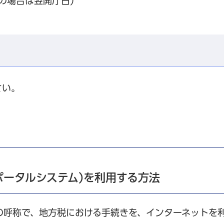
の場合は翌開庁日）
さい。
税ポータルシステム)を利用する方法
ムの呼称で、地方税における手続きを、インターネットを