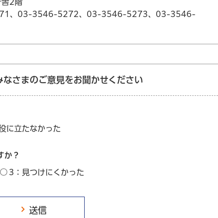
庁舎2階
71、03-3546-5272、03-3546-5273、03-3546-
みなさまのご意見をお聞かせください
：役に立たなかった
すか？
3：見つけにくかった