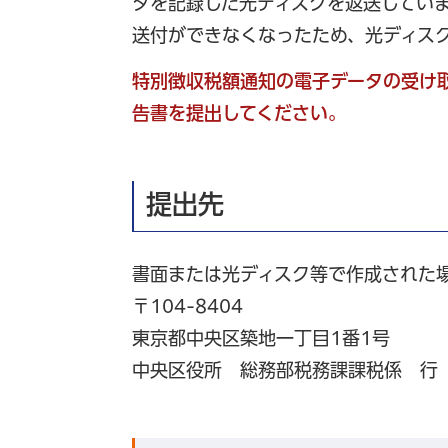
タを記録した光ディスクを返送してい
送付ができなくなったため、光ディス
特別徴収税額通知の電子データの受け取
告書を提出してください。
提出先
書面または光ディスク等で作成された
〒104-8404
東京都中央区築地一丁目1番1号
中央区役所 総務部税務課課税係 行