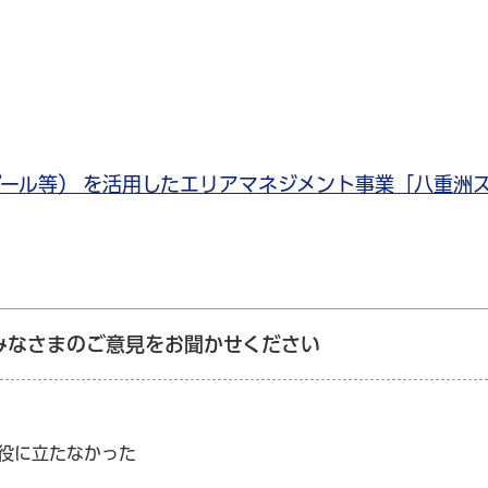
ール等） を活用したエリアマネジメント事業「⼋重洲
みなさまのご意見をお聞かせください
：役に立たなかった