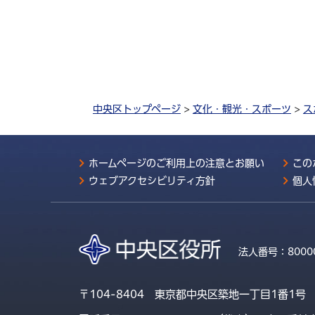
中央区トップページ
>
文化・観光・スポーツ
>
ス
ホームページのご利用上の注意とお願い
この
ウェブアクセシビリティ方針
個人
法人番号：
8000
〒104-8404 東京都中央区築地一丁目1番1号