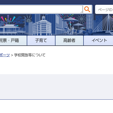
民票・戸籍
子育て
高齢者
イベント
ポーツ
> 学校開放等について