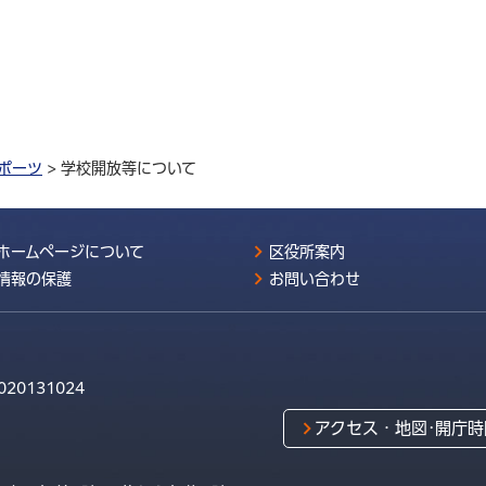
ポーツ
> 学校開放等について
ホームページについて
区役所案内
情報の保護
お問い合わせ
020131024
アクセス・地図･開庁時