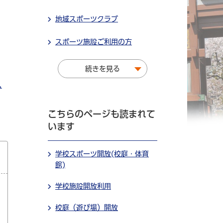
地域スポーツクラブ
スポーツ施設ご利用の方
続きを見る
ス
こちらのページも読まれて
います
学校スポーツ開放(校庭・体育
館)
学校施設開放利用
校庭（遊び場）開放