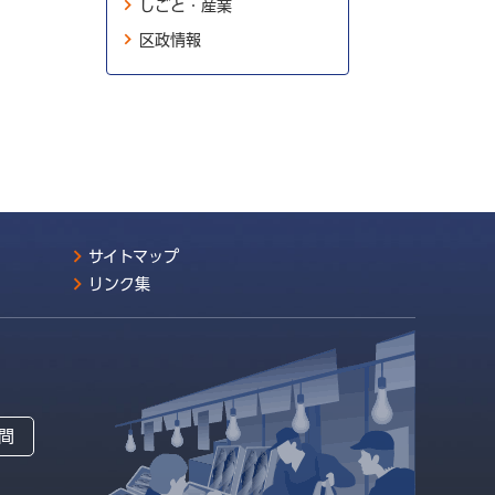
しごと・産業
区政情報
サイトマップ
リンク集
間