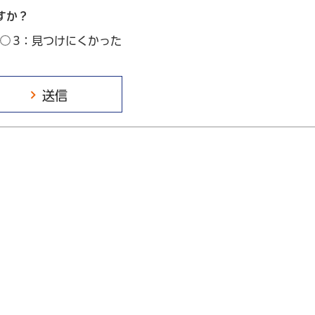
すか？
3：見つけにくかった