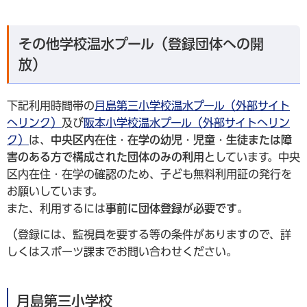
その他学校温水プール（登録団体への開
放）
下記利用時間帯の
月島第三小学校温水プール（外部サイト
へリンク）
及び
阪本小学校温水プール（外部サイトへリン
ク）
は、
中央区内在住・在学の幼児・児童・生徒または障
害のある方で構成された団体のみの利用
としています。中央
区内在住・在学の確認のため、子ども無料利用証の発行を
お願いしています。
また、利用するには
事前に団体登録が必要です
。
（登録には、監視員を要する等の条件がありますので、詳
しくはスポーツ課までお問い合わせください。
月島第三小学校