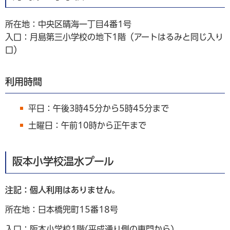
所在地：中央区晴海一丁目4番1号
入口：月島第三小学校の地下1階（アートはるみと同じ入り
口）
利用時間
平日：午後3時45分から5時45分まで
土曜日：午前10時から正午​​​​​まで
阪本小学校温水プール
注記：個人利用はありません。
所在地：日本橋兜町15番18号
入口：阪本小学校1階(平成通り側の東門から)