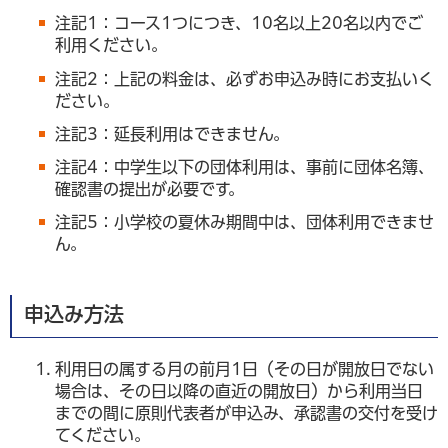
注記1：コース1つにつき、10名以上20名以内でご
利用ください。
注記2：上記の料金は、必ずお申込み時にお支払いく
ださい。
注記3：延長利用はできません。
注記4：中学生以下の団体利用は、事前に団体名簿、
確認書の提出が必要です。
注記5：小学校の夏休み期間中は、団体利用できませ
ん。
申込み方法
利用日の属する月の前月1日（その日が開放日でない
場合は、その日以降の直近の開放日）から利用当日
までの間に原則代表者が申込み、承認書の交付を受け
てください。