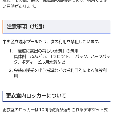
注記：その他、換水・機械類の点検等により、利用できな
い日時があります。
注意事項（共通）
中央区立温水プールでは、次の利用を禁止しています。
「極度に露出の著しい水着」の着用
具体例：ふんどし、Tフロント、Tバック、ハーフバッ
ク、ボディービル用水着など
金銭の授受を伴う指導などの営利目的による施設利
用
更衣室内ロッカーについて
更衣室のロッカーは100円硬貨が返却されるデポジット式