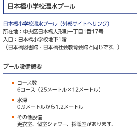
日本橋小学校温水プール
日本橋小学校温水プール（外部サイトへリンク）
所在地：中央区日本橋人形町一丁目1番17号
入口：日本橋小学校地下1階
（日本橋図書館・日本橋社会教育会館と同じです。）
プール設備概要
コース数
6コース（25メートル×12メートル）
水深
0.9メートルから1.2メートル
その他設備
更衣室、個室シャワー、採暖室があります。