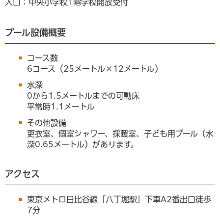
入口：中央小学校1階学校開放受付
プール設備概要
コース数
6コース（25メートル×12メートル）
水深
0から1.5メートルまでの可動床
平常時1.1メートル
その他設備
更衣室、個室シャワー、採暖室、子ども用プール（水
深0.65メートル）があります。
アクセス
東京メトロ日比谷線「八丁堀駅」下車A2番出口徒歩
7分