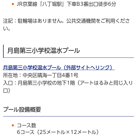
JR京葉線「八丁堀駅」下車B3番出口徒歩6分
注記：駐輪場はありません。公共交通機関をご利用くださ
い。
月島第三小学校温水プール
月島第三小学校温水プール（外部サイトへリンク）
所在地：中央区晴海一丁目4番1号
入口：月島第三小学校の地下1階（アートはるみと同じ入り
口）
プール設備概要
コース数
6コース（25メートル×12メートル）