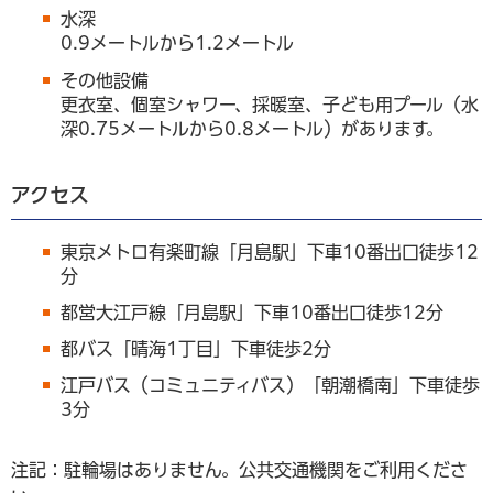
水深
0.9メートルから1.2メートル
その他設備
更衣室、個室シャワー、採暖室、子ども用プール（水
深0.75メートルから0.8メートル）があります。
アクセス
東京メトロ有楽町線「月島駅」下車10番出口徒歩12
分
都営大江戸線「月島駅」下車10番出口徒歩12分
都バス「晴海1丁目」下車徒歩2分
江戸バス（コミュニティバス）「朝潮橋南」下車徒歩
3分
注記：駐輪場はありません。公共交通機関をご利用くださ