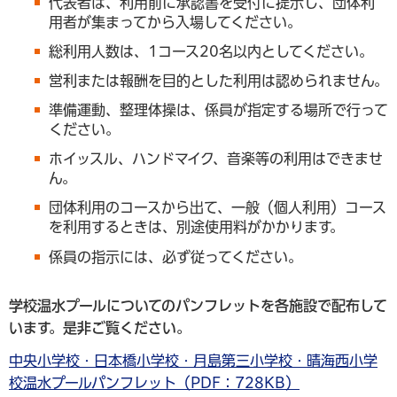
代表者は、利用前に承認書を受付に提示し、団体利
用者が集まってから入場してください。
総利用人数は、1コース20名以内としてください。
営利または報酬を目的とした利用は認められません。
準備運動、整理体操は、係員が指定する場所で行って
ください。
ホイッスル、ハンドマイク、音楽等の利用はできませ
ん。
団体利用のコースから出て、一般（個人利用）コース
を利用するときは、別途使用料がかかります。
係員の指示には、必ず従ってください。
学校温水プールについてのパンフレットを各施設で配布して
います。是非ご覧ください。
中央小学校・日本橋小学校・月島第三小学校・晴海西小学
校温水プールパンフレット（PDF：728KB）