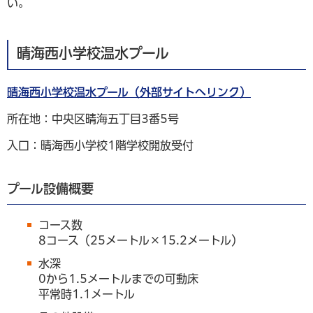
い。
晴海西小学校温水プール
晴海西小学校温水プール（外部サイトへリンク）
所在地：中央区晴海五丁目3番5号
入口：晴海西小学校1階学校開放受付
プール設備概要
コース数
8コース（25メートル×15.2メートル）
水深
0から1.5メートルまでの可動床
平常時1.1メートル