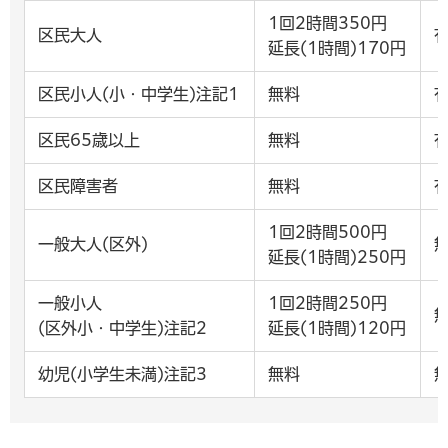
1回2時間350円
区民大人
延長(1時間)170円
区民小人(小・中学生)注記1
無料
区民65歳以上
無料
区民障害者
無料
1回2時間500円
一般大人(区外)
延長(1時間)250円
一般小人
1回2時間250円
(区外小・中学生)注記2
延長(1時間)120円
幼児(小学生未満)注記3
無料