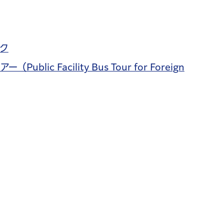
ク
c Facility Bus Tour for Foreign