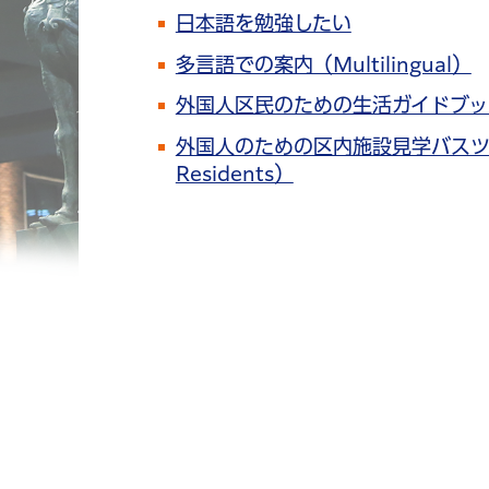
日本語を勉強したい
多言語での案内（Multilingual）
外国人区民のための生活ガイドブッ
外国人のための区内施設見学バスツアー（Publi
Residents）