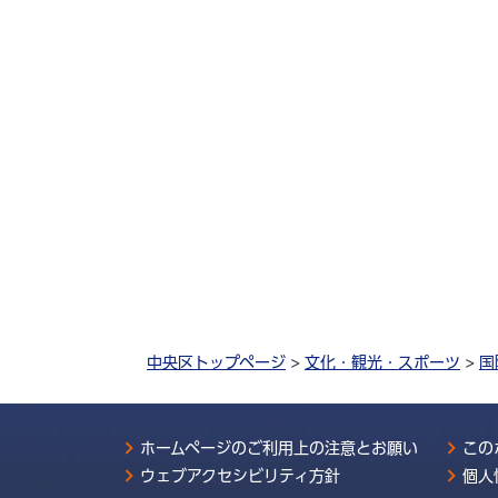
中央区トップページ
>
文化・観光・スポーツ
>
国
ホームページのご利用上の注意とお願い
この
ウェブアクセシビリティ方針
個人