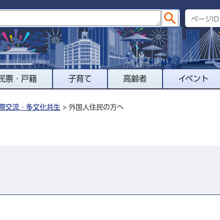
民票・戸籍
子育て
高齢者
イベント
際交流・多文化共生
> 外国人住民の方へ