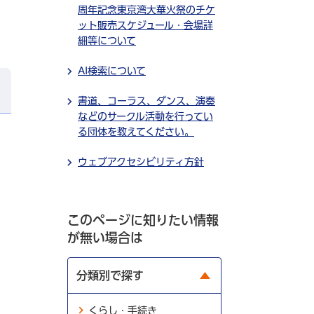
周年記念東京湾大華火祭のチケ
ット販売スケジュール・会場詳
細等について
AI検索について
書道、コーラス、ダンス、演奏
などのサークル活動を行ってい
る団体を教えてください。
ウェブアクセシビリティ方針
このページに知りたい情報
が無い場合は
分類別で探す
くらし・手続き