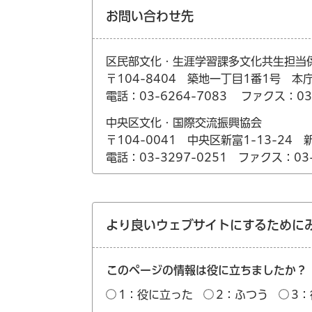
お問い合わせ先
区民部文化・生涯学習課多文化共生担当
〒104-8404 築地一丁目1番1号 本
電話：03-6264-7083
ファクス：03-
中央区文化・国際交流振興協会
〒104-0041 中央区新富1-13-24
電話：03-3297-0251 ファクス：03-
より良いウェブサイトにするために
このページの情報は役に立ちましたか？
1：役に立った
2：ふつう
3