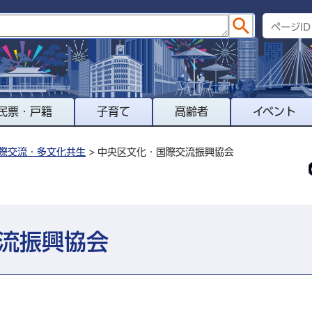
民票・戸籍
子育て
高齢者
イベント
際交流・多文化共生
> 中央区文化・国際交流振興協会
流振興協会