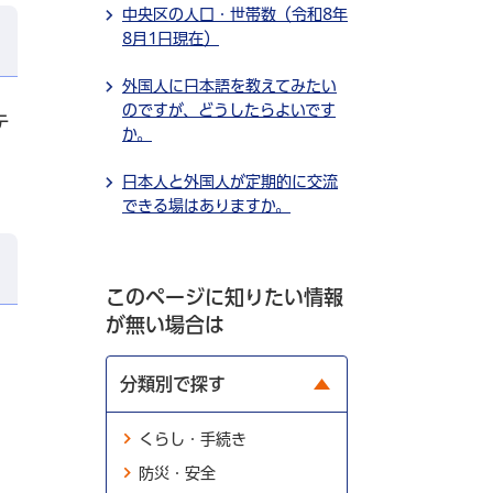
中央区の人口・世帯数（令和8年
8月1日現在）
外国人に日本語を教えてみたい
のですが、どうしたらよいです
テ
か。
日本人と外国人が定期的に交流
できる場はありますか。
このページに知りたい情報
が無い場合は
分類別で探す
くらし・手続き
防災・安全