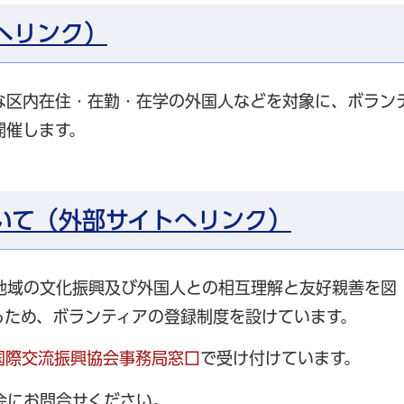
へリンク）
な区内在住・在勤・在学の外国人などを対象に、ボラン
開催します。
いて（外部サイトへリンク）
地域の文化振興及び外国人との相互理解と友好親善を図
るため、ボランティアの登録制度を設けています。
国際交流振興協会事務局窓口
で受け付けています。
会にお問合せください。