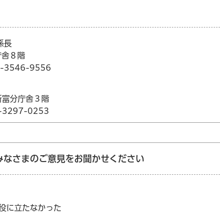
係長
庁舎８階
3546-9556
 新富分庁舎３階
3297-0253
みなさまのご意見をお聞かせください
：役に立たなかった