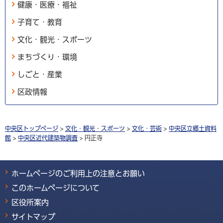
健康・医療・福祉
子育て・教育
文化・観光・スポーツ
まちづくり・環境
しごと・産業
区政情報
中央区トップページ
>
文化・観光・スポーツ
>
文化・芸術
>
中央区立郷土資料
館
>
中央区近代建築物調査
> 円正寺
ホームページのご利用上の注意とお願い
このホームページについて
区役所案内
サイトマップ