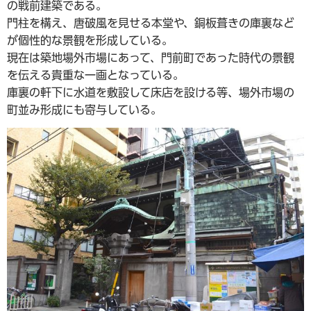
の戦前建築である。
門柱を構え、唐破風を見せる本堂や、銅板葺きの庫裏など
が個性的な景観を形成している。
現在は築地場外市場にあって、門前町であった時代の景観
を伝える貴重な一画となっている。
庫裏の軒下に水道を敷設して床店を設ける等、場外市場の
町並み形成にも寄与している。