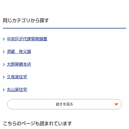
同じカテゴリから探す
中央区近代建築物調査
酒蔵 秩父錦
大野屋總本店
久長家住宅
丸山家住宅
続きを見る
こちらのページも読まれています