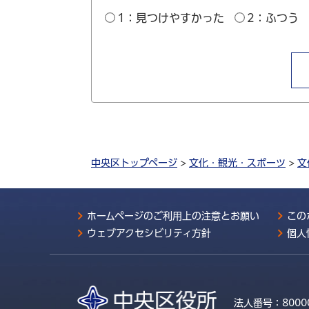
1：見つけやすかった
2：ふつう
中央区トップページ
>
文化・観光・スポーツ
>
文
ホームページのご利用上の注意とお願い
この
ウェブアクセシビリティ方針
個人
法人番号：
8000