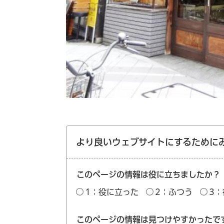
より良いウェブサイトにするために
このページの情報は役に立ちましたか？
1：役に立った
2：ふつう
3
このページの情報は見つけやすかったで