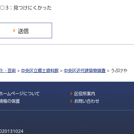
3：見つけにくかった
化・芸術
>
中央区立郷土資料館
>
中央区近代建築物調査
> うぶけや
ホームページについて
区役所案内
情報の保護
お問い合わせ
020131024