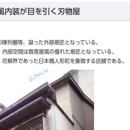
風内装が目を引く刃物屋
。
の陳列棚等、凝った外部意匠となっている。
、内部空間は数寄屋風の優れた意匠となっている。
、花柳界であった日本橋人形町を象徴する店舗である。