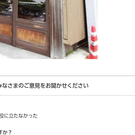
みなさまのご意見をお聞かせください
：役に立たなかった
すか？