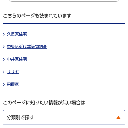
こちらのページも読まれています
久長家住宅
中央区近代建築物調査
中井家住宅
ササヤ
田邊家
このページに知りたい情報が無い場合は
分類別で探す