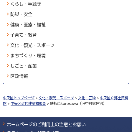
くらし・手続き
防災・安全
健康・医療・福祉
子育て・教育
文化・観光・スポーツ
まちづくり・環境
しごと・産業
区政情報
中央区トップページ
>
文化・観光・スポーツ
>
文化・芸術
>
中央区立郷土資料
館
>
中央区近代建築物調査
> 鉄板焼kurosawa（旧中村家住宅）
ホームページのご利用上の注意とお願い