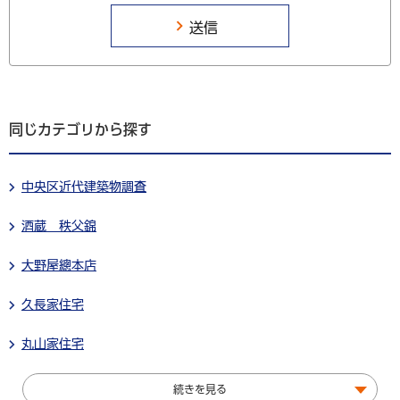
同じカテゴリから探す
中央区近代建築物調査
酒蔵 秩父錦
大野屋總本店
久長家住宅
丸山家住宅
続きを見る