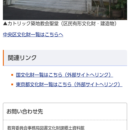
▲カトリック築地教会聖堂（区民有形文化財・建造物）
中央区文化財一覧はこちらへ
関連リンク
国文化財一覧はこちら（外部サイトへリンク）
東京都文化財一覧はこちら（外部サイトへリンク）
お問い合わせ先
教育委員会事務局図書文化財課郷土資料館