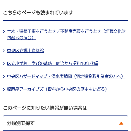
こちらのページも読まれています
土木・建築工事を行うとき／不動産売買を行うとき（埋蔵文化財
包蔵地の照会）
中央区立郷土資料館
区立小学校、学びの軌跡 明治から昭和10年代編
中央区ハザードマップ・浸水実績図（宅地建物取引業者の方へ）
収蔵品アーカイブズ（資料から中央区の歴史をたどる）
このページに知りたい情報が無い場合は
分類別で探す