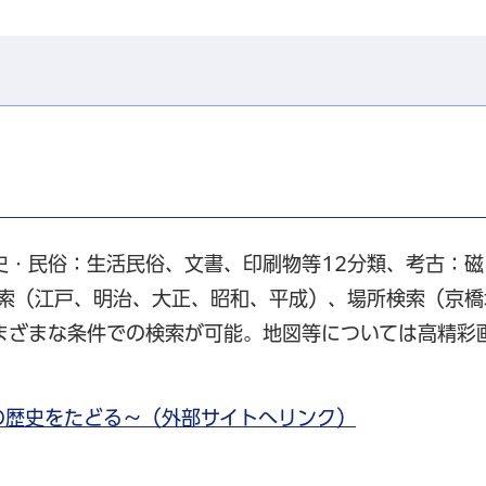
史・民俗：生活民俗、文書、印刷物等12分類、考古：磁
検索（江戸、明治、大正、昭和、平成）、場所検索（京橋
まざまな条件での検索が可能。地図等については高精彩
の歴史をたどる～（外部サイトへリンク）