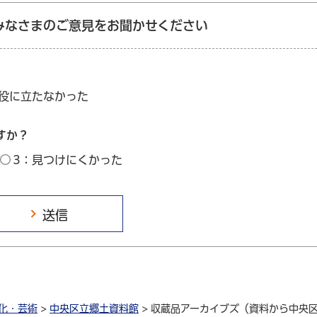
みなさまのご意見をお聞かせください
：役に立たなかった
すか？
3：見つけにくかった
化・芸術
>
中央区立郷土資料館
> 収蔵品アーカイブズ（資料から中央