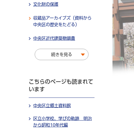
文化財の保護
収蔵品アーカイブズ（資料から
中央区の歴史をたどる）
中央区近代建築物調査
続きを見る
こちらのページも読まれて
います
中央区立郷土資料館
区立小学校、学びの軌跡 明治
から昭和10年代編