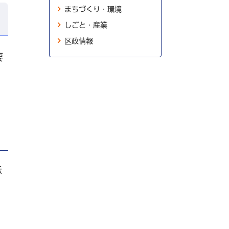
まちづくり・環境
しごと・産業
区政情報
要
示
ま