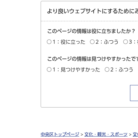
より良いウェブサイトにするために
このページの情報は役に立ちましたか？
1：役に立った
2：ふつう
3
このページの情報は見つけやすかったで
1：見つけやすかった
2：ふつう
中央区トップページ
>
文化・観光・スポーツ
>
文