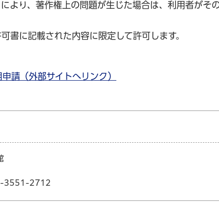
とにより、著作権上の問題が生じた場合は、利用者がそ
許可書に記載された内容に限定して許可します。
用申請（外部サイトへリンク）
館
3551-2712