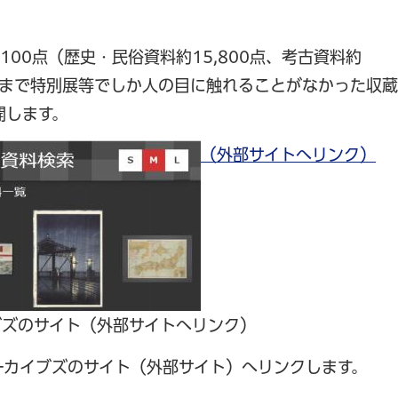
100点（歴史・民俗資料約15,800点、考古資料約
これまで特別展等でしか人の目に触れることがなかった収蔵
開します。
（外部サイトへリンク）
ブズのサイト（外部サイトへリンク）
ーカイブズのサイト（外部サイト）へリンクします。