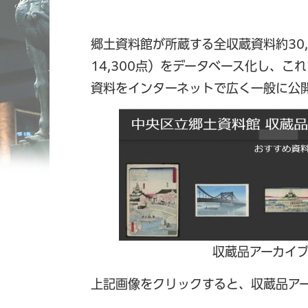
郷土資料館が所蔵する全収蔵資料約30,
14,300点）をデータベース化し、
資料をインターネットで広く一般に公
収蔵品アーカイ
上記画像をクリックすると、収蔵品ア