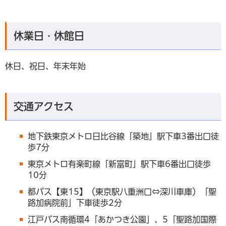
休業日・休館日
休日、祝日、年末年始
交通アクセス
地下鉄東京メトロ日比谷線「築地」駅下車3番出口徒
歩7分
東京メトロ有楽町線「新富町」駅下車6番出口徒歩
10分
都バス【東15】（東京駅八重洲口⇔深川車庫）「聖
路加病院前」下車徒歩2分
江戸バス南循環4「あかつき公園」、5「聖路加国際