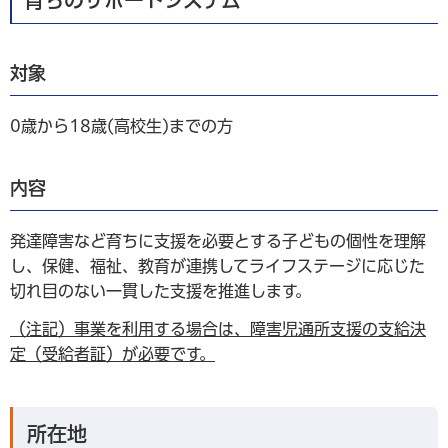
育ちのサポートシステム
対象
0歳から18歳(高校生)までの方
内容
発達障害など育ちに支援を必要とする子どもの個性を理解
し、保健、福祉、教育が連携してライフステージに応じた
切れ目のない一貫した支援を推進します。
（注記）事業を利用する場合は、障害児通所支援の支給決
定（受給者証）が必要です。
所在地