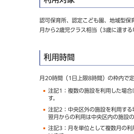
認可保育所、認定こども園、地域型保
月から2歳児クラス相当（3歳に達す
利用時間
月20時間（1日上限8時間）の枠内で
注記1：複数の施設を利用した場合
す。
注記2：中央区外の施設を利用する
翌月からの利用は中央区内の施設の
注記3：月を単位として複数月の利