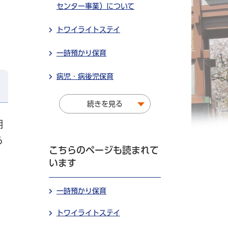
センター事業）について
トワイライトステイ
一時預かり保育
病児・病後児保育
続きを見る
期
る
こちらのページも読まれて
います
一時預かり保育
トワイライトステイ