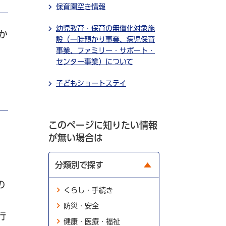
保育園空き情報
幼児教育・保育の無償化対象施
か
設（一時預かり事業、病児保育
事業、ファミリー・サポート・
センター事業）について
子どもショートステイ
このページに知りたい情報
が無い場合は
分類別で探す
の
くらし・手続き
防災・安全
行
健康・医療・福祉