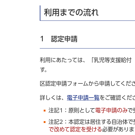
利用までの流れ
1 認定申請
利用にあたっては、「乳児等支援給付
す。
区認定申請フォームから申請してくだ
詳しくは、
電子申請一覧
をご確認くだ
注記1：原則として
電子申請のみ
で
注記2：本認定は居住する自治体で
で改めて認定を受ける
必要がありま