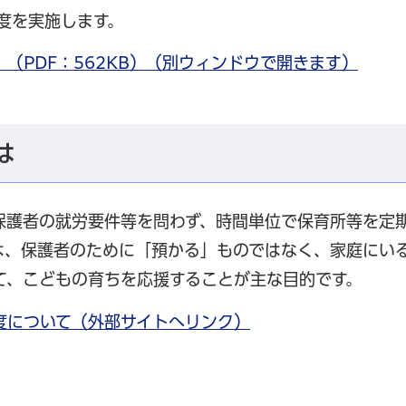
度を実施します。
（PDF：562KB）（別ウィンドウで開きます）
は
保護者の就労要件等を問わず、時間単位で保育所等を定
は、保護者のために「預かる」ものではなく、家庭にい
て、こどもの育ちを応援することが主な目的です。
度について（外部サイトへリンク）