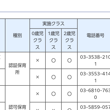
実施クラス
0歳児
1歳児
2歳児
種別
電話番号
クラ
クラ
クラ
ス
ス
ス
京
03-3538-21
×
〇
〇
1
認証保育
所
03-3553-41
×
〇
〇
1
03-6810-76
×
〇
〇
0
認可保育
03-5859-05