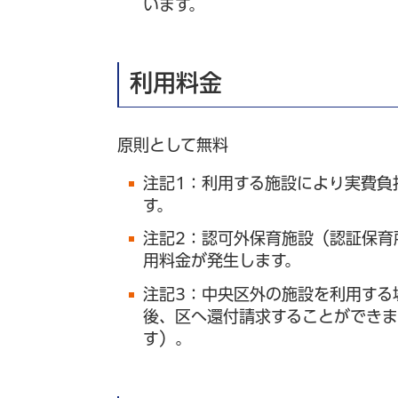
います。
利用料金
原則として無料
注記1：利用する施設により実費負
す。
注記2：認可外保育施設（認証保育
用料金が発生します。
注記3：中央区外の施設を利用する
後、区へ還付請求することができま
す）。