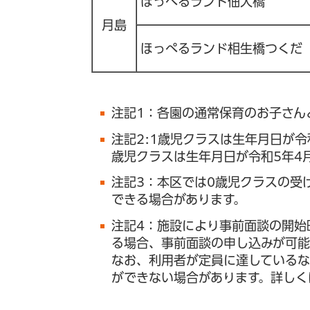
ほっぺるランド佃大橋
月島
ほっぺるランド相生橋つくだ
注記1：各園の通常保育のお子さん
注記2:1歳児クラスは生年月日が令
歳児クラスは生年月日が令和5年4
注記3：本区では0歳児クラスの受
できる場合があります。
注記4：施設により事前面談の開始
る場合、事前面談の申し込みが可能
なお、利用者が定員に達しているな
ができない場合があります。詳しく