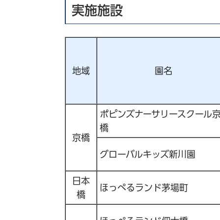
実施施設
地域
園名
ポピンズナーサリースクール
橋
京橋
グローバルキッズ新川園
日本
ほっぺるランド茅場町
橋