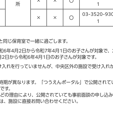
×
×
〇
所
1
03-3520-93
×
×
〇
1
と同じ保育室で一緒に過ごします。
和6年4月2日から令和7年4月1日のお子さんが対象で、
月2日から令和6年4月1日のお子さんが対象です。
け入れを行っていませんが、中央区外の施設で受け入れ
時期が異なります。「つうえんポータル」で公開されて
です。
どの理由により、公開されていても事前面談の申し込み
は、施設に直接お問い合わせください。