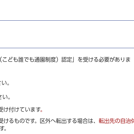
（こども誰でも通園制度）認定」を受ける必要がありま
さい。
さい。
受け付けています
。
受けるものです。区外へ転出する場合は、
転出先の自治
す。