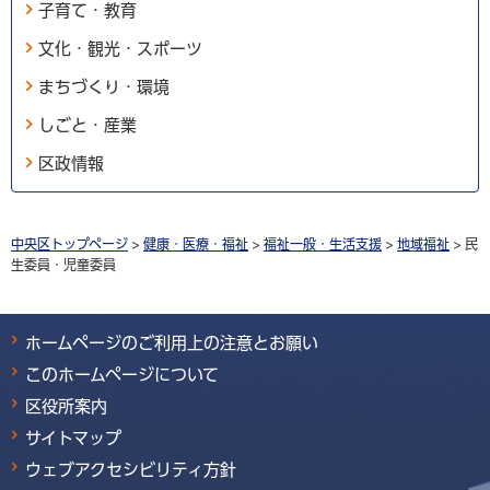
子育て・教育
文化・観光・スポーツ
まちづくり・環境
しごと・産業
区政情報
中央区トップページ
>
健康・医療・福祉
>
福祉一般・生活支援
>
地域福祉
> 民
生委員・児童委員
ホームページのご利用上の注意とお願い
このホームページについて
区役所案内
サイトマップ
ウェブアクセシビリティ方針