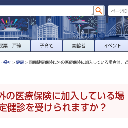
民票・戸籍
子育て
高齢者
イベント
・福祉
>
健康
> 国民健康保険以外の医療保険に加入している場合は、
外の医療保険に加入している場
定健診を受けられますか？