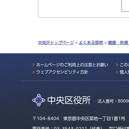
中央区トップページ
>
よくある質問
>
健康・医療
ホームページのご利用上の注意とお願い
この
ウェブアクセシビリティ方針
個人
法人番号：
8000
〒104-8404 東京都中央区築地一丁目1番1号
電話番号：03-3543-0211（代表）
窓口受付案