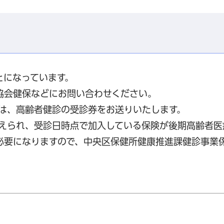
とになっています。
協会健保などにお問い合わせください。
方は、高齢者健診の受診券をお送りいたします。
迎えられ、受診日時点で加入している保険が後期高齢者医
必要になりますので、中央区保健所健康推進課健診事業