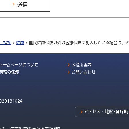
・福祉
>
健康
> 国民健康保険以外の医療保険に加入している場合は、
ホームページについて
区役所案内
情報の保護
お問い合わせ
020131024
アクセス・地図･開庁時
内：午前8時30分から午後5時