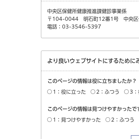
中央区保健所健康推進課健診事業係
〒104-0044 明石町12番1号 中央
電話：03-3546-5397
より良いウェブサイトにするために
このページの情報は役に立ちましたか？
1：役に立った
2：ふつう
3
このページの情報は見つけやすかったで
1：見つけやすかった
2：ふつう