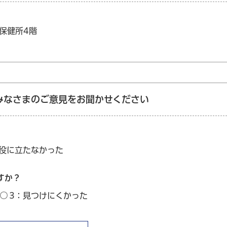
区保健所4階
みなさまのご意見をお聞かせください
：役に立たなかった
すか？
3：見つけにくかった