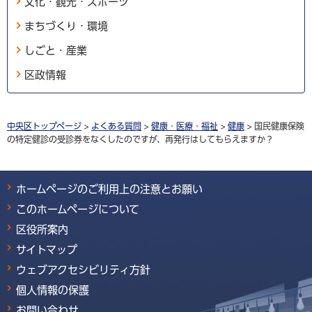
文化・観光・スポーツ
まちづくり・環境
しごと・産業
区政情報
中央区トップページ
>
よくある質問
>
健康・医療・福祉
>
健康
> 国民健康保険
の特定健診の受診券をなくしたのですが、再発行はしてもらえますか？
ホームページのご利用上の注意とお願い
このホームページについて
区役所案内
サイトマップ
ウェブアクセシビリティ方針
個人情報の保護
お問い合わせ