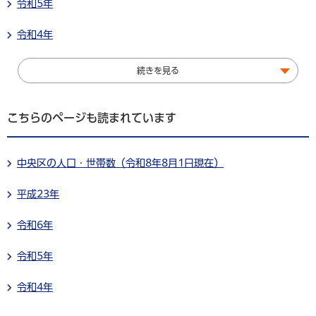
令和5年
令和4年
続きを見る
こちらのページも読まれています
中央区の人口・世帯数（令和8年8月1日現在）
平成23年
令和6年
令和5年
令和4年