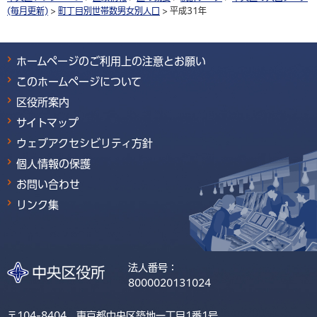
(毎月更新)
>
町丁目別世帯数男女別人口
> 平成31年
ホームページのご利用上の注意とお願い
このホームページについて
区役所案内
サイトマップ
ウェブアクセシビリティ方針
個人情報の保護
お問い合わせ
リンク集
法人番号：
8000020131024
〒104-8404 東京都中央区築地一丁目1番1号