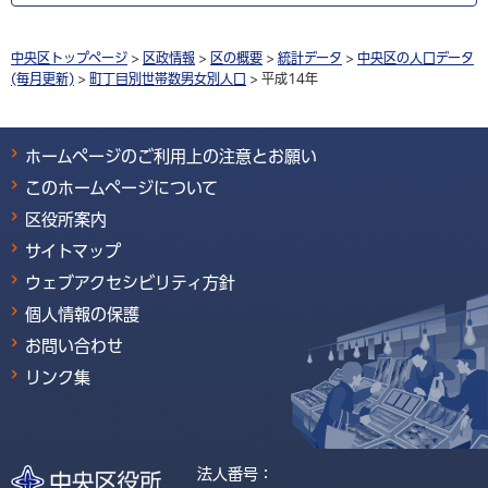
中央区トップページ
>
区政情報
>
区の概要
>
統計データ
>
中央区の人口データ
(毎月更新)
>
町丁目別世帯数男女別人口
> 平成14年
ホームページのご利用上の注意とお願い
このホームページについて
区役所案内
サイトマップ
ウェブアクセシビリティ方針
個人情報の保護
お問い合わせ
リンク集
法人番号：