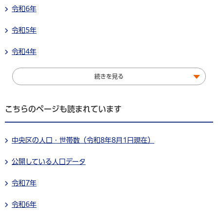
令和6年
令和5年
令和4年
続きを見る
こちらのページも読まれています
中央区の人口・世帯数（令和8年8月1日現在）
公開している人口データ
令和7年
令和6年