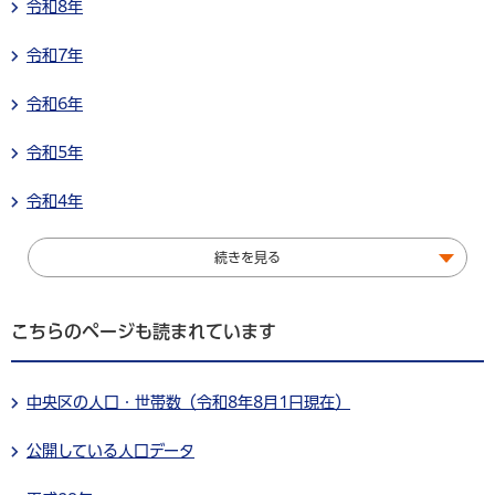
令和8年
令和7年
令和6年
令和5年
令和4年
続きを見る
こちらのページも読まれています
中央区の人口・世帯数（令和8年8月1日現在）
公開している人口データ