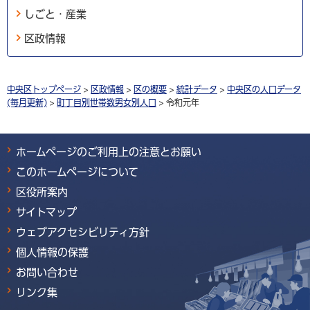
しごと・産業
区政情報
中央区トップページ
>
区政情報
>
区の概要
>
統計データ
>
中央区の人口データ
(毎月更新)
>
町丁目別世帯数男女別人口
> 令和元年
ホームページのご利用上の注意とお願い
このホームページについて
区役所案内
サイトマップ
ウェブアクセシビリティ方針
個人情報の保護
お問い合わせ
リンク集