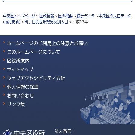
中央区トップページ
>
区政情報
>
区の概要
>
統計データ
>
中央区の人口データ
(毎月更新)
>
町丁目別世帯数男女別人口
> 平成12年
ホームページのご利用上の注意とお願い
このホームページについて
区役所案内
サイトマップ
ウェブアクセシビリティ方針
個人情報の保護
お問い合わせ
リンク集
法人番号：