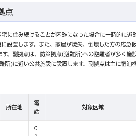
拠点
自宅に住み続けることが困難になった場合に一時的に避
設に設置します。また、家屋が焼失、倒壊した方の応急
す。副拠点は、防災拠点(避難所)への避難者が多く施
難所)に近い公共施設に設置します。副拠点は主に宿泊
電
所在地
対象区域
話
0