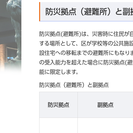
防災拠点（避難所）と副
防災拠点(避難所)は、災害時に住民が
する場所として、区が学校等の公共施
設住宅への移転までの避難所にもなりま
の受入能力を超えた場合に防災拠点(避
能に限定します。
防災拠点（避難所）と副拠点
防災拠点
副拠点