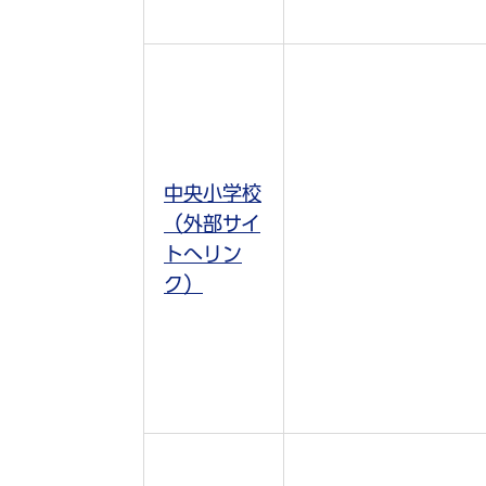
中央小学校
（外部サイ
トへリン
ク）