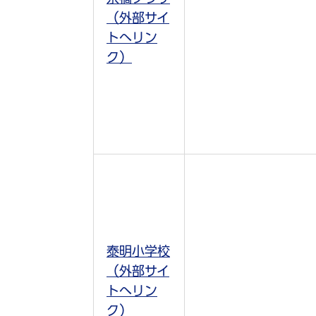
（外部サイ
トへリン
ク）
泰明小学校
（外部サイ
トへリン
ク）