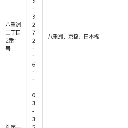
3
-
3
八重洲
2
二丁目
7
八重洲、京橋、日本橋
2番1
2
号
-
1
6
1
1
0
3
-
3
銀座一
5