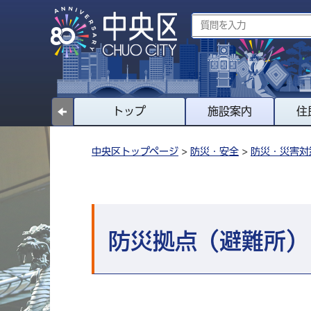
トップ
施設案内
住
中央区トップページ
>
防災・安全
>
防災・災害対
防災拠点（避難所）