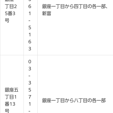
丁目2
6
銀座一丁目から四丁目の各一部、
5番3
1
新富
号
-
5
1
6
3
0
3
-
3
銀座五
5
丁目1
7
銀座一丁目から八丁目の各一部
番13
1
号
-