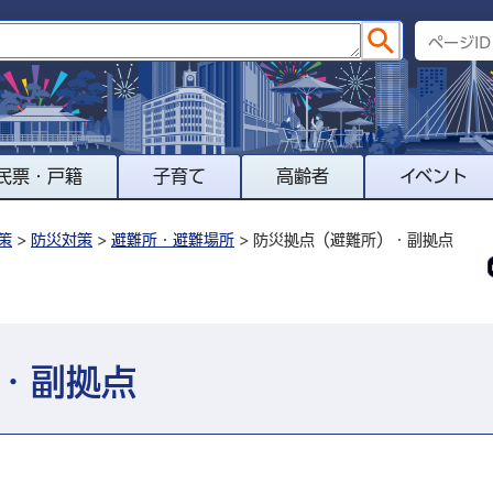
民票・戸籍
子育て
高齢者
イベント
策
>
防災対策
>
避難所・避難場所
> 防災拠点（避難所）・副拠点
・副拠点