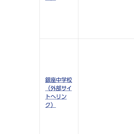
銀座中学校
（外部サイ
トへリン
ク）