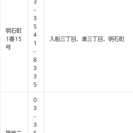
3
-
3
5
明石町
4
1番15
入船三丁目、湊三丁目、明石町
1
号
-
8
3
3
5
0
3
-
3