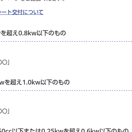
レート交付について
kwを超え0.8kw以下のもの
〇〇」
kwを超え1.0kw以下のもの
〇〇」
0cc以下または0.25kwを超え0.6kw以下のもの