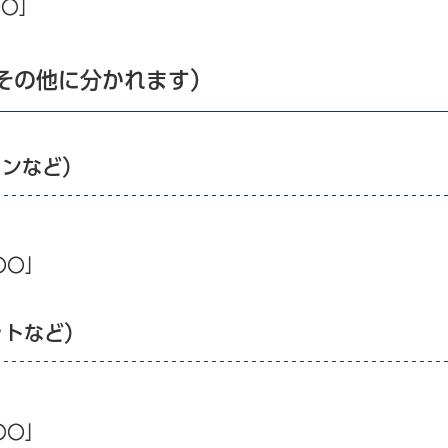
〇〇」
その他に分かれます）
インなど）
〇〇」
ットなど）
〇〇」