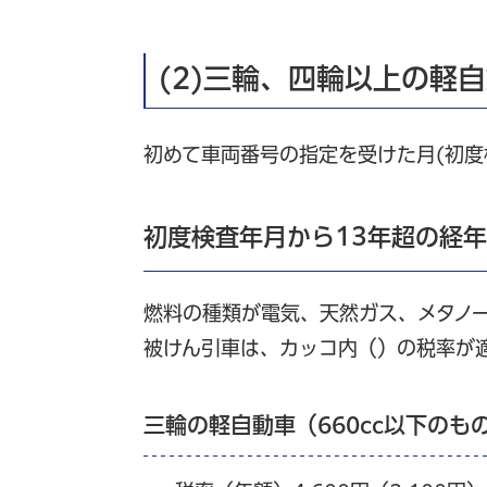
(2)三輪、四輪以上の軽
初めて車両番号の指定を受けた月(初度
初度検査年月から13年超の経
燃料の種類が電気、天然ガス、メタノ
被けん引車は、カッコ内（）の税率が
三輪の軽自動車（660cc以下のも