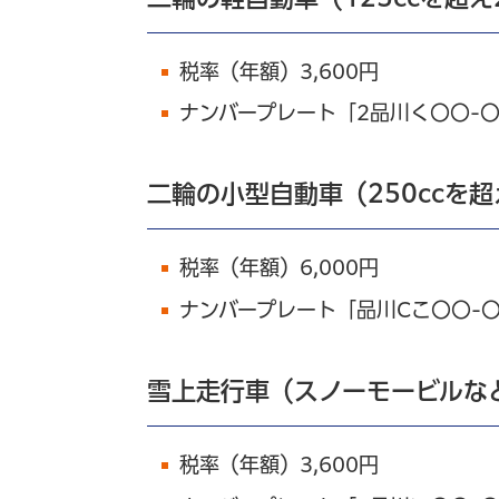
税率（年額）3,600円
ナンバープレート「2品川く〇〇-
二輪の小型自動車（250ccを
税率（年額）6,000円
ナンバープレート「品川Cこ〇〇-
雪上走行車（スノーモービルな
税率（年額）3,600円