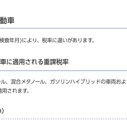
自動車
検査年月)により、税率に違いがあります。
年車に適用される重課税率
ール、混合メタノール、ガソリンハイブリッドの車両およ
適用されます。
の）