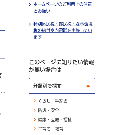
ホームページのご利用上の注意
とお願い
特別区民税・都民税・森林環境
税の納付案内電話を実施してい
ます
このページに知りたい情報
が無い場合は
含
分類別で探す
くらし・手続き
防災・安全
）
健康・医療・福祉
子育て・教育