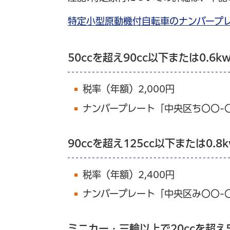
特定小型原動機付自転車のナンバープ
50ccを超え90cc以下または0.6
税率（年額）2,000円
ナンバープレート「中央区ち〇〇-
90ccを超え125cc以下または0.8
税率（年額）2,400円
ナンバープレート「中央区み〇〇-
ミニカー・三輪以上で20ccを超え5