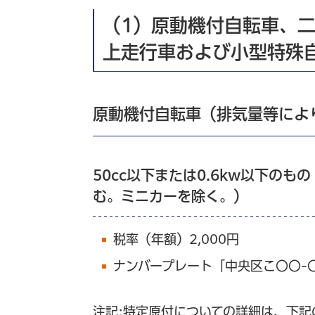
（1）原動機付自転車、
上走行車および小型特殊
原動機付自転車（排気量等によ
50cc以下または0.6kw以下の
む。ミニカーを除く。）
税率（年額）2,000円
ナンバープレート「中央区こ〇〇-
注記:特定原付についての詳細は、下