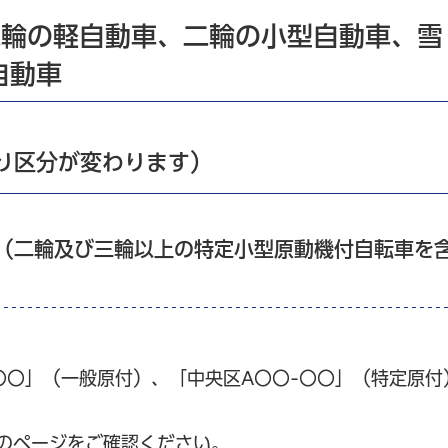
二輪の軽自動車、二輪の小型自動車、雪
自動車
り区分が変わります）
もの（二輪及び三輪以上の特定小型原動機付自転車を
〇〇」（一般原付）、「中央区A〇〇-〇〇」（特定原付
記のページをご確認ください。