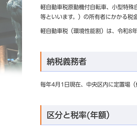
軽自動車税原動機付自転車、小型特殊
等といいます。）の所有者にかかる税
軽自動車税（環境性能割）は、令和8年
納税義務者
毎年4月1日現在、中央区内に定置場
区分と税率(年額）