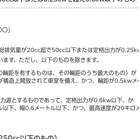
〇〇」
気量が20cc超で50cc以下または定格出力が0.25k
いいます。ただし、以下のものを除きます。
の輪距を有するものは、その輪距のうち最大のもの）が
が構造上開放されて車室を備え、かつ、輪距が0.5kwメ
力源とするものであって、定格出力が0.6kw以下、か
ル以下、幅0.6メートル以下、かつ、最高速度が20キロ
250cc以下のもの）