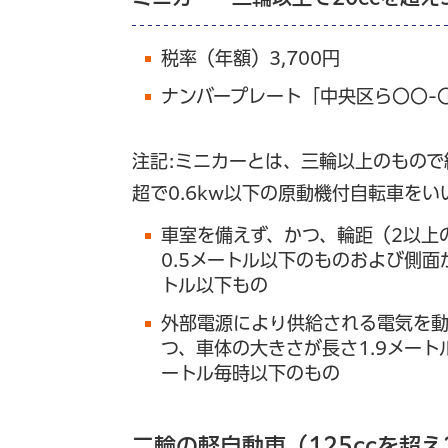
税率（年額）3,700円
ナンバープレート「中央区ら〇〇-
注記:ミニカーとは、三輪以上のもので総排
超で0.6kw以下の原動機付自転車を
車室を備えず、かつ、輪距（2以上
0.5メートル以下のものおよび側面
トル以下もの
外部電源により供給される電気を動
つ、車体の大きさが長さ1.9メート
ートル毎時以下のもの
二輪の軽自動車（125ccを超え