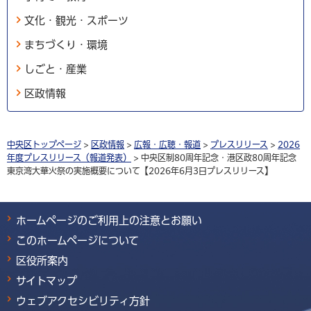
文化・観光・スポーツ
まちづくり・環境
しごと・産業
区政情報
中央区トップページ
>
区政情報
>
広報・広聴・報道
>
プレスリリース
>
2026
年度プレスリリース（報道発表）
> 中央区制80周年記念・港区政80周年記念
東京湾大華火祭の実施概要について【2026年6月3日プレスリリース】
ホームページのご利用上の注意とお願い
このホームページについて
区役所案内
サイトマップ
ウェブアクセシビリティ方針