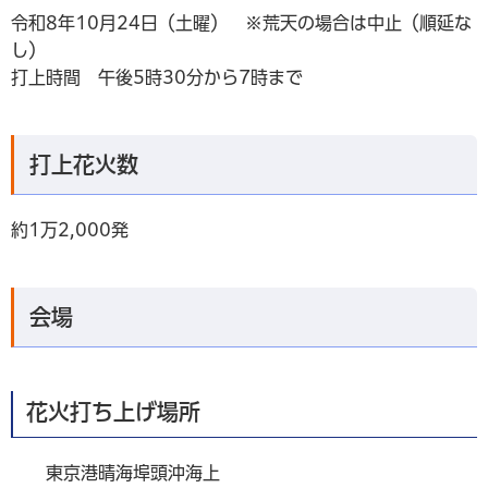
令和8年10月24日（土曜） ※荒天の場合は中止（順延な
し）
打上時間 午後5時30分から7時まで
打上花火数
約1万2,000発
会場
花火打ち上げ場所
東京港晴海埠頭沖海上