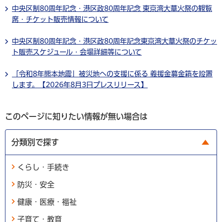
中央区制80周年記念・港区政80周年記念 東京湾大華火祭の観覧
席・チケット販売情報について
中央区制80周年記念・港区政80周年記念東京湾大華火祭のチケッ
ト販売スケジュール・会場詳細等について
「令和8年熊本地震」被災地への支援に係る 義援金募金箱を設置
します。【2026年8月3日プレスリリース】
このページに知りたい情報が無い場合は
分類別で探す
くらし・手続き
防災・安全
健康・医療・福祉
子育て・教育