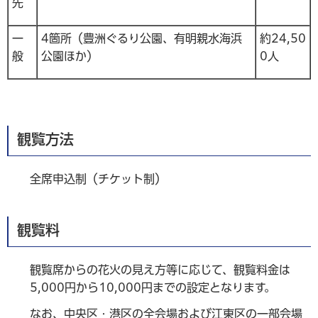
先
一
4箇所（豊洲ぐるり公園、有明親水海浜
約24,50
般
公園ほか）
0人
観覧方法
全席申込制（チケット制）
観覧料
観覧席からの花火の見え方等に応じて、観覧料金は
5,000円から10,000円までの設定となります。
なお、中央区・港区の全会場および江東区の一部会場