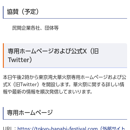
協賛（予定）
民間企業各社、団体等
専用ホームページおよび公式X（旧
Twitter）
本日午後2時から東京湾大華火祭専用ホームページおよび公
式X（旧Twitter）を開設します。華火祭に関する詳しい情
報や最新の情報を順次発信してまいります。
専用ホームページ
URL：
https://tokyo-hanabi-festival.com（外部サイト