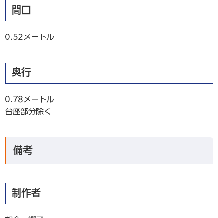
間口
0.52メートル
奥行
0.78メートル
台座部分除く
備考
制作者