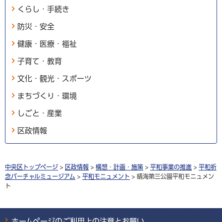
くらし・手続き
防災・安全
健康・医療・福祉
子育て・教育
文化・観光・スポーツ
まちづくり・環境
しごと・産業
区政情報
中央区トップページ
>
区政情報
>
構想・計画・施策
>
平和事業の推進
>
平和祈
念バーチャルミュージアム
>
平和モニュメント
> 晴海第三公園平和モニュメン
ト
ホームページのご利用上の注意とお願い