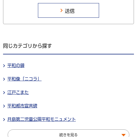
同じカテゴリから探す
平和の鐘
平和像「ニコラ」
江戸こまた
平和都市宣言碑
月島第二児童公園平和モニュメント
続きを見る