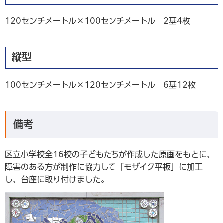
120センチメートル×100センチメートル 2基4枚
縦型
100センチメートル×120センチメートル 6基12枚
備考
区立小学校全16校の子どもたちが作成した原画をもとに、
障害のある方が制作に協力して「モザイク平板」に加工
し、台座に取り付けました。