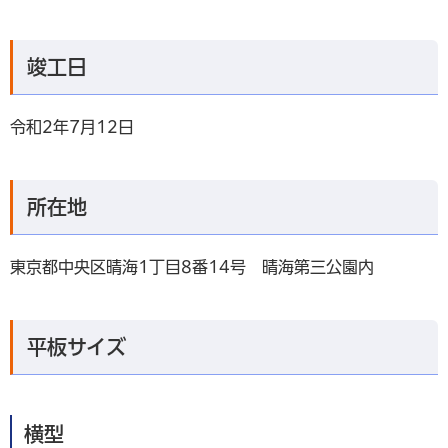
竣工日
令和2年7月12日
所在地
東京都中央区晴海1丁目8番14号 晴海第三公園内
平板サイズ
横型