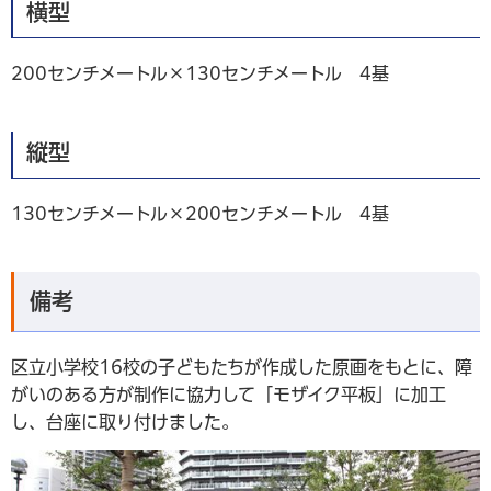
横型
200センチメートル×130センチメートル 4基
縦型
130センチメートル×200センチメートル 4基
備考
区立小学校16校の子どもたちが作成した原画をもとに、障
がいのある方が制作に協力して「モザイク平板」に加工
し、台座に取り付けました。