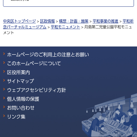
中央区トップページ
>
区政情報
>
構想・計画・施策
>
平和事業の推進
>
平和祈
念バーチャルミュージアム
>
平和モニュメント
> 月島第二児童公園平和モニュ
メント
ホームページのご利用上の注意とお願い
このホームページについて
区役所案内
サイトマップ
ウェブアクセシビリティ方針
個人情報の保護
お問い合わせ
リンク集