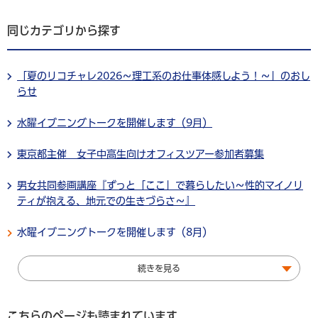
同じカテゴリから探す
「夏のリコチャレ2026～理工系のお仕事体感しよう！～」のおし
らせ
水曜イブニングトークを開催します（9月）
東京都主催 女子中高生向けオフィスツアー参加者募集
男女共同参画講座『ずっと「ここ」で暮らしたい～性的マイノリ
ティが抱える、地元での生きづらさ～』
水曜イブニングトークを開催します（8月）
続きを見る
こちらのページも読まれています