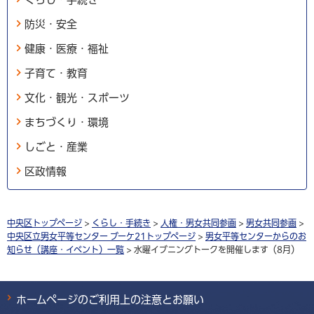
防災・安全
健康・医療・福祉
子育て・教育
文化・観光・スポーツ
まちづくり・環境
しごと・産業
区政情報
中央区トップページ
>
くらし・手続き
>
人権・男女共同参画
>
男女共同参画
>
中央区立男女平等センター ブーケ21トップページ
>
男女平等センターからのお
知らせ（講座・イベント）一覧
> 水曜イブニングトークを開催します（8月）
ホームページのご利用上の注意とお願い