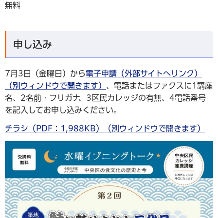
無料
申し込み
7月3日（金曜日）から
電子申請（外部サイトへリンク）
（別ウィンドウで開きます）
、電話またはファクスに1講座
名、2名前・フリガナ、3区民カレッジの有無、4電話番号
を記入してお申し込みください。
チラシ（PDF：1,988KB）（別ウィンドウで開きます）