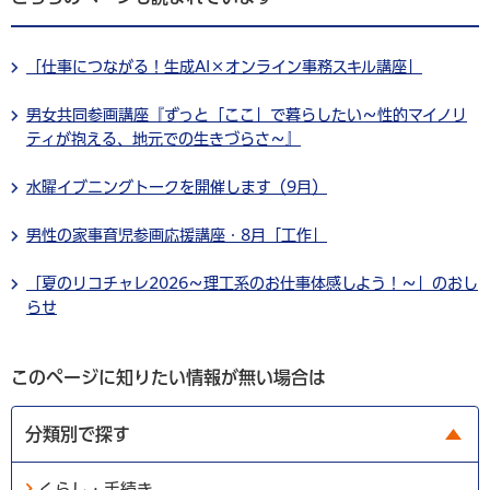
「仕事につながる！生成AI×オンライン事務スキル講座」
男女共同参画講座『ずっと「ここ」で暮らしたい～性的マイノリ
ティが抱える、地元での生きづらさ～』
水曜イブニングトークを開催します（9月）
男性の家事育児参画応援講座・8月「工作」
「夏のリコチャレ2026～理工系のお仕事体感しよう！～」のおし
らせ
このページに知りたい情報が無い場合は
分類別で探す
くらし・手続き