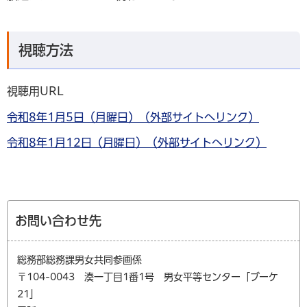
視聴方法
視聴用URL
令和8年1月5日（月曜日）（外部サイトへリンク）
令和8年1月12日（月曜日）（外部サイトへリンク）
お問い合わせ先
総務部総務課男女共同参画係
〒104-0043 湊一丁目1番1号 男女平等センター「ブーケ
21」