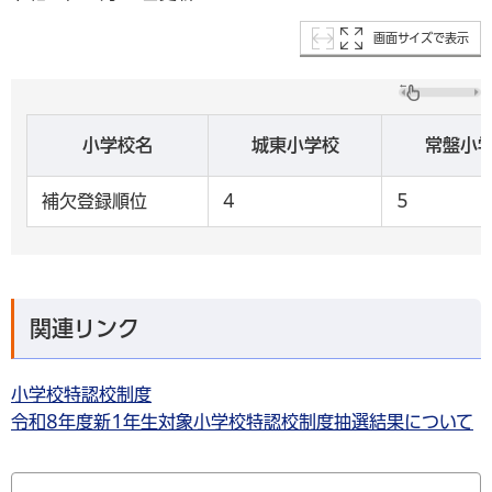
画面サイズで表示
小学校名
城東小学校
常盤小
補欠登録順位
4
5
関連リンク
小学校特認校制度
令和8年度新1年生対象小学校特認校制度抽選結果について