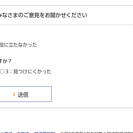
みなさまのご意見をお聞かせください
：役に立たなかった
すか？
3：見つけにくかった