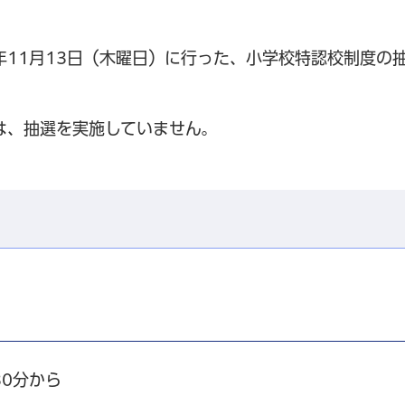
7年11月13日（木曜日）に行った、小学校特認校制度の
は、抽選を実施していません。
30分から