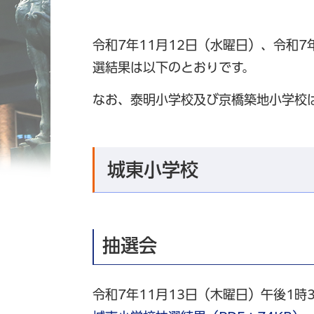
令和7年11月12日（水曜日）、令和
選結果は以下のとおりです。
なお、泰明小学校及び京橋築地小学校
城東小学校
抽選会
令和7年11月13日（木曜日）午後1時