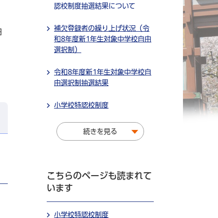
認校制度抽選結果について
補欠登録者の繰り上げ状況（令
抽
和8年度新1年生対象中学校自由
選択制）
令和8年度新1年生対象中学校自
由選択制抽選結果
小学校特認校制度
続きを見る
こちらのページも読まれて
います
小学校特認校制度