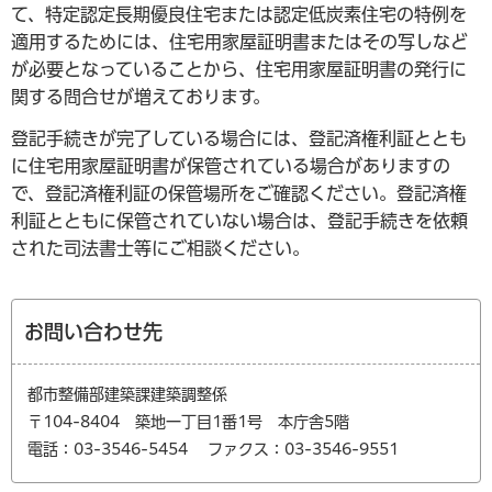
て、特定認定長期優良住宅または認定低炭素住宅の特例を
適用するためには、住宅用家屋証明書またはその写しなど
が必要となっていることから、住宅用家屋証明書の発行に
関する問合せが増えております。
登記手続きが完了している場合には、登記済権利証ととも
に住宅用家屋証明書が保管されている場合がありますの
で、登記済権利証の保管場所をご確認ください。登記済権
利証とともに保管されていない場合は、登記手続きを依頼
された司法書士等にご相談ください。
お問い合わせ先
都市整備部建築課建築調整係
〒104-8404 築地一丁目1番1号 本庁舎5階
電話：03-3546-5454
ファクス：03-3546-9551