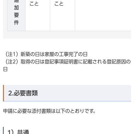
こと
こと
加
要
件
（注1）新築の日は家屋の工事完了の日
（注2）取得の日は登記事項証明書に記載される登記原因の
日
2.必要書類
申請に必要な添付書類は以下のとおりです。
1）共通