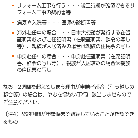
リフォーム工事を行う・・・竣工時期が確認できるリ
フォーム工事の契約書等
病気や入院等・・・医師の診断書等
海外赴任中の場合・・・日本大使館が発行する在留
証明書および赴任証明書（在職証明書、辞令の写し
等）、親族が入居済みの場合は親族の住民票の写し
単身赴任中の場合・・・単身赴任証明書（在席証明
書、辞令の写し等）、親族が入居済みの場合は親族
の住民票の写し
なお、2週間を超えてしまう理由が申請者都合（引っ越しの
都合等）の場合は、やむを得ない事情に該当しませんので
ご注意ください。
（注4）契約期間が申請時まで継続していることが確認でき
るもの