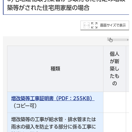
築等がされた住宅用家屋の場合
画面サイズで表示
個人
が新
種類
築し
たも
の
増改築等工事証明書（PDF：255KB）
（コピー可）
増改築等の工事が給水管・排水管または
雨水の侵入を防止する部分に係る工事に