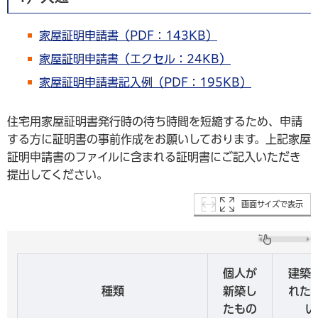
家屋証明申請書（PDF：143KB）
家屋証明申請書（エクセル：24KB）
家屋証明申請書記入例（PDF：195KB）
住宅用家屋証明書発行時の待ち時間を短縮するため、申請
する方に証明書の事前作成をお願いしております。上記家屋
証明申請書のファイルに含まれる証明書にご記入いただき
提出してください。
画面サイズで表示
個人が
建築
種類
新築し
れた
たもの
い