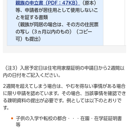
親族の申立書（PDF：47KB）
（原本）
等、申請者が居住用として使用しないこ
とを証する書類
（親族が同居の場合は、その方の住民票
の写し（3ヵ月以内のもの）（コピー
可）も提出）
（注3）入居予定日は住宅用家屋証明の申請日から2週間以
内の日付をご記入ください。
2週間を超えてしまう場合は、やむを得ない事情がある場合
に限り申請を認めています。その場合、当該事情を確認でき
る疎明資料の提出が必要です。例としては以下のとおりで
す。
子供の入学や転校の都合・・・在園・在学証証明書
等