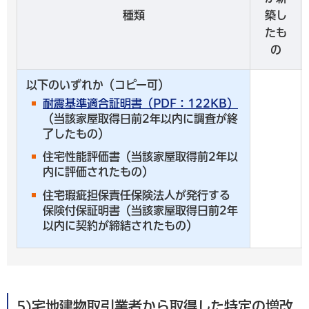
種類
築し
たも
の
以下のいずれか（コピー可）
耐震基準適合証明書（PDF：122KB）
（当該家屋取得日前2年以内に調査が終
了したもの）
住宅性能評価書（当該家屋取得前2年以
内に評価されたもの）
住宅瑕疵担保責任保険法人が発行する
保険付保証明書（当該家屋取得日前2年
以内に契約が締結されたもの）
5)宅地建物取引業者から取得した特定の増改