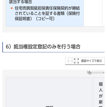
該当する場合
住宅売買瑕疵担保責任保険契約が締結
されていることを証する書類（保険付
保証明書）（コピー可）
6）抵当権設定登記のみを行う場合
画面サイズで表示
個
人
が
新