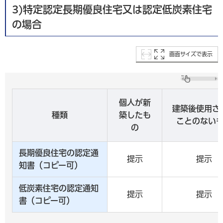
3)特定認定長期優良住宅又は認定低炭素住宅
の場合
画面サイズで表示
個人が新
建築後使用さ
種類
築したも
ことのない
の
長期優良住宅の認定通
提示
提示
知書（コピー可）
低炭素住宅の認定通知
提示
提示
書（コピー可）