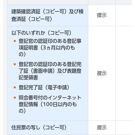
建築確認済証（コピー可）及び検
提示
査済証（コピー可）
以下のいずれか（コピー可）
登記官の認証印のある登記事
項証明書（3ヵ月以内のも
の）
登記官の認証印のある登記完
了証（書面申請）及び表題登
提示
記受領書
登記完了証（電子申請）
照会番号付のインターネット
登記情報（100日以内のも
の）
住民票の写し（コピー可）
提示