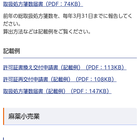
取扱処方箋数届書（PDF：74KB）
前年の総取扱処方箋数を、毎年3月31日までに報告してく
ださい。
算出方法などは記載例をご覧ください。
記載例
許可証書換え交付申請書（記載例）（PDF：113KB）
許可証再交付申請書（記載例）（PDF：108KB）
取扱処方箋数届書（記載例）（PDF：147KB）
麻薬小売業