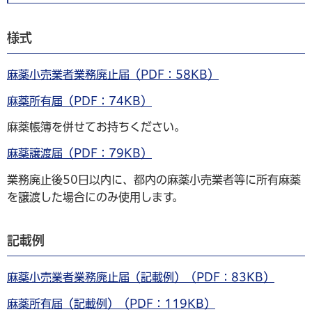
様式
麻薬小売業者業務廃止届（PDF：58KB）
麻薬所有届（PDF：74KB）
麻薬帳簿を併せてお持ちください。
麻薬譲渡届（PDF：79KB）
業務廃止後50日以内に、都内の麻薬小売業者等に所有麻薬
を譲渡した場合にのみ使用します。
記載例
麻薬小売業者業務廃止届（記載例）（PDF：83KB）
麻薬所有届（記載例）（PDF：119KB）