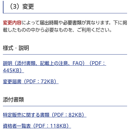
（3）変更
変更内容
によって
届出時期
や
必要書類
が異なります。下に掲
載したものの中から必要なものを、ご利用ください。
様式・説明
説明（添付書類、記載上の注意、FAQ）（PDF：
445KB）
変更届書（PDF：72KB）
添付書類
特定販売に関する書類（PDF：82KB）
資格者一覧表（PDF：118KB）