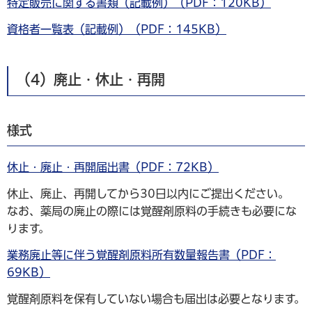
特定販売に関する書類（記載例）（PDF：120KB）
資格者一覧表（記載例）（PDF：145KB）
（4）廃止・休止・再開
様式
休止・廃止・再開届出書（PDF：72KB）
休止、廃止、再開してから30日以内にご提出ください。
なお、薬局の廃止の際には覚醒剤原料の手続きも必要にな
ります。
業務廃止等に伴う覚醒剤原料所有数量報告書（PDF：
69KB）
覚醒剤原料を保有していない場合も届出は必要となります。