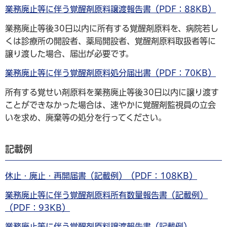
業務廃止等に伴う覚醒剤原料譲渡報告書（PDF：88KB）
業務廃止等後30日以内に所有する覚醒剤原料を、病院若し
くは診療所の開設者、薬局開設者、覚醒剤原料取扱者等に
譲り渡した場合、届出が必要です。
業務廃止等に伴う覚醒剤原料処分届出書（PDF：70KB）
所有する覚せい剤原料を業務廃止等後30日以内に譲り渡す
ことができなかった場合は、速やかに覚醒剤監視員の立会
いを求め、廃棄等の処分を行ってください。
記載例
休止・廃止・再開届書（記載例）（PDF：108KB）
業務廃止等に伴う覚醒剤原料所有数量報告書（記載例）
（PDF：93KB）
業務廃止等に伴う覚醒剤原料譲渡報告書（記載例）