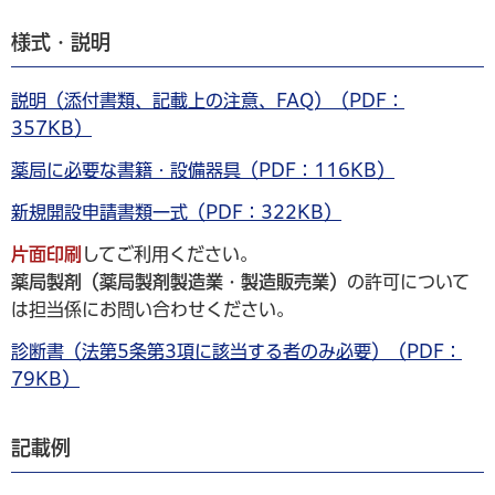
様式・説明
説明（添付書類、記載上の注意、FAQ）（PDF：
357KB）
薬局に必要な書籍・設備器具（PDF：116KB）
新規開設申請書類一式（PDF：322KB）
片面印刷
してご利用ください。
薬局製剤（薬局製剤製造業・製造販売業）
の許可について
は担当係にお問い合わせください。
診断書（法第5条第3項に該当する者のみ必要）（PDF：
79KB）
記載例