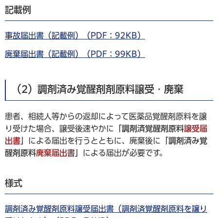
記載例
事故届出書（記載例）（PDF：92KB）
廃棄届出書（記載例）（PDF：99KB）
（2）調剤済み覚醒剤剤原料譲受・廃棄
患者、相続人等からの返却によって医薬品覚醒剤原料を譲
り受けた場合、譲受後速やかに
「調剤済覚醒剤原料
譲受届
出書
」
による届出を行うとともに、廃棄後に
「調剤済み覚
醒剤原料
廃棄届出書
」
による届出が必要です。
様式
調剤済み覚醒剤原料譲受届出書（調剤済覚醒剤原料を譲り