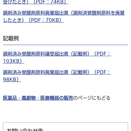
受けたとき）（PDF：74KB）
調剤済み覚醒剤原料廃棄届出書（調剤済覚醒剤原料を廃棄
したとき）（PDF：70KB）
記載例
調剤済み覚醒剤原料譲受届出書（記載例）（PDF：
103KB）
調剤済み覚醒剤原料廃棄届出書（記載例）（PDF：
98KB）
医薬品・毒劇物・医療機器の販売
のページにもどる