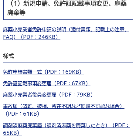
（1）新規申請、免許証記載事項変更、麻薬
廃棄等
麻薬小売業者免許申請の説明（添付書類、記載上の注意、
FAQ）（PDF：246KB）
様式
免許申請書類一式（PDF：169KB）
免許証記載事項変更届（PDF：67KB）
麻薬小売業者役員変更届（PDF：79KB）
事故届（盗難、破損、所在不明など回収不可能な場合）
（PDF：61KB）
調剤済麻薬廃棄届（調剤済麻薬を廃棄したとき）（PDF：
65KB）