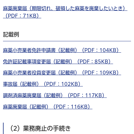
麻薬廃棄届（期限切れ、破損した麻薬を廃棄したいとき）
（PDF：71KB）
記載例
麻薬小売業者免許申請書（記載例）（PDF：104KB）
免許証記載事項変更届（記載例）（PDF：85KB）
麻薬小売業者役員変更届（記載例）（PDF：109KB）
事故届（記載例）（PDF：102KB）
調剤済麻薬廃棄届（記載例）（PDF：117KB）
麻薬廃棄届（記載例）（PDF：116KB）
（2）業務廃止の手続き