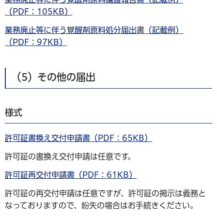
（PDF：105KB）
業務廃止等に伴う覚醒剤原料処分届出書（記載例）
（PDF：97KB）
（5）その他の届出
様式
許可証書換え交付申請書（PDF：65KB）
許可証の書換え交付申請は任意です。
許可証再交付申請書（PDF：61KB）
許可証の再交付申請は任意ですが、許可証の掲示は義務と
なっておりますので、紛失の場合はお手続きください。