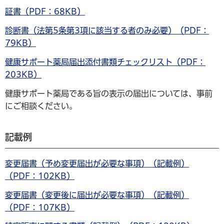
証書（PDF：68KB）
診断書（法第5条第3項に該当する者のみ必要）（PDF：
79KB）
健康サポート薬局届出添付書類チェックリスト（PDF：
203KB）
健康サポート薬局である旨の表示の届出については、事前
にご相談ください。
記載例
変更届書（予め変更届出が必要な事項）（記載例）
（PDF：102KB）
変更届書（変更後に届出が必要な事項）（記載例）
（PDF：107KB）