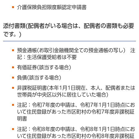
介護保険負担限度額認定申請書
添付書類(配偶者がいる場合は、配偶者の書類も必要
です。)
預金通帳(お取引金融機関全ての預金通帳の写し) 注
記：生活保護受給者は不要
有価証券(該当する場合)
負債(該当する場合)
非課税証明書(本年1月1日現在、本人、配偶者または
世帯員が中央区以外に居住していた場合)
注記：令和7年度の申請は、令和7年1月1日時点にお
いて住民登録があった市区町村の令和7年度非課税証
明書
注記：令和8年度の申請は、令和8年1月1日時点にお
いて住民登録があった市区町村の令和8年度非課税証