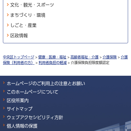
文化・観光・スポーツ
まちづくり・環境
しごと・産業
区政情報
中央区トップページ
>
健康・医療・福祉
>
高齢者福祉・介護
>
介護保険
>
介護
保険（利用者の方）
>
利用者負担の軽減
> 介護保険負担限度額認定
ホームページのご利用上の注意とお願い
このホームページについて
区役所案内
サイトマップ
ウェブアクセシビリティ方針
個人情報の保護