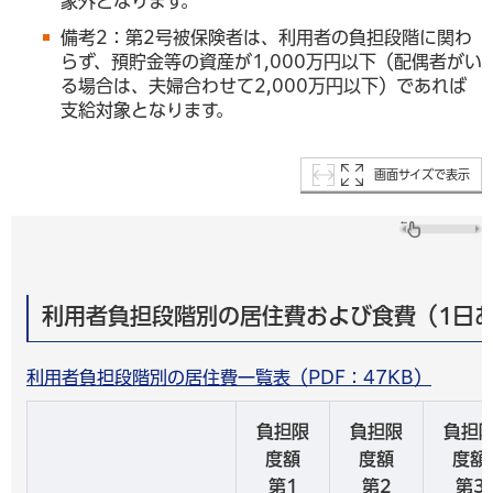
象外となります。
備考2：第2号被保険者は、利用者の負担段階に関わ
らず、預貯金等の資産が1,000万円以下（配偶者がい
る場合は、夫婦合わせて2,000万円以下）であれば
支給対象となります。
画面サイズで表示
利用者負担段階別の居住費および食費（1日
利用者負担段階別の居住費一覧表（PDF：47KB）
負担限
負担限
負担
度額
度額
度額
第1
第2
第3