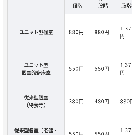
段階
段階
段階
1,370
ユニット型個室
880円
880円
円
ユニット型
1,370
550円
550円
個室的多床室
円
従来型個室
380円
480円
880円
（特養等）
従来型個室（老健・
1,370
550円
550円