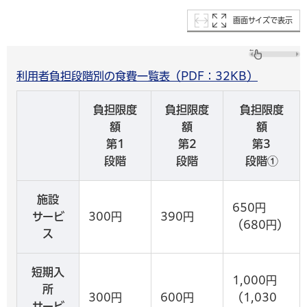
画面サイズで表示
利用者負担段階別の食費一覧表（PDF：32KB）
負担限度
負担限度
負担限度
額
額
額
第1
第2
第3
段階
段階
段階①
施設
650円
サービ
300円
390円
（680円）
ス
短期入
1,000円
所
300円
600円
（1,030
サービ