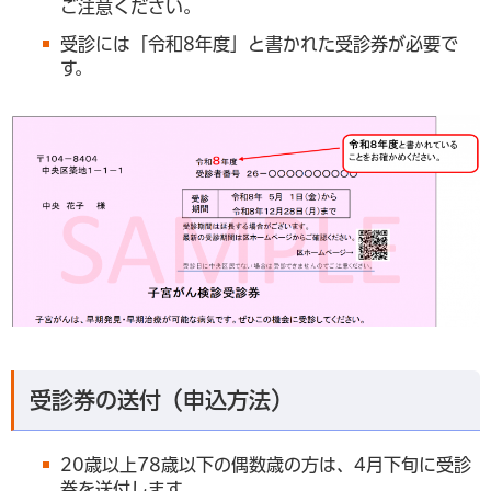
ご注意ください。
受診には「令和8年度」と書かれた受診券が必要で
す。
受診券の送付（申込方法）
20歳以上78歳以下の偶数歳の方は、4月下旬に受診
券を送付します。