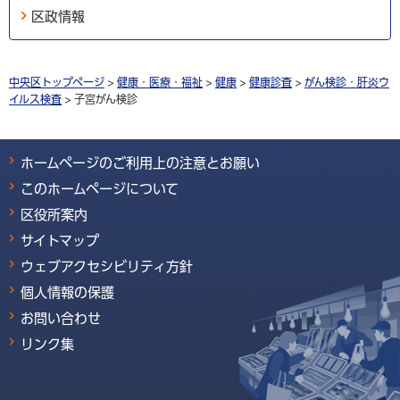
区政情報
中央区トップページ
>
健康・医療・福祉
>
健康
>
健康診査
>
がん検診・肝炎ウ
イルス検査
> 子宮がん検診
ホームページのご利用上の注意とお願い
このホームページについて
区役所案内
サイトマップ
ウェブアクセシビリティ方針
個人情報の保護
お問い合わせ
リンク集