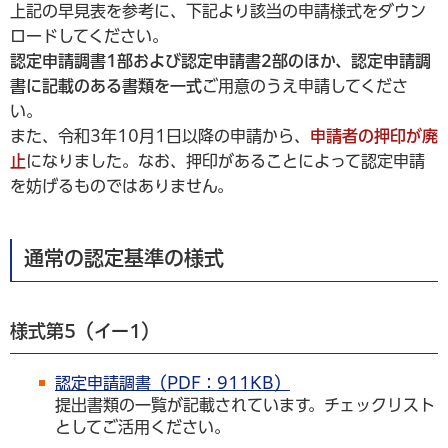
上記の早見表を参考に、下記より該当の申請様式をダウン
ロードしてください。
認定申請調書1部および認定申請書2部のほか、認定申請調
書に記載のある書類を一式
ご用意のうえ申請してくださ
い。
また、令和3年10月1日以降の申請から、
申請者の押印が廃
止
になりました。なお、押印があることによって認定申請
を妨げるものではありません。
通常の認定基準の様式
様式第5（イー1）
認定申請調書（PDF：911KB）
提出書類の一覧が記載されています。チェックリスト
としてご活用ください。