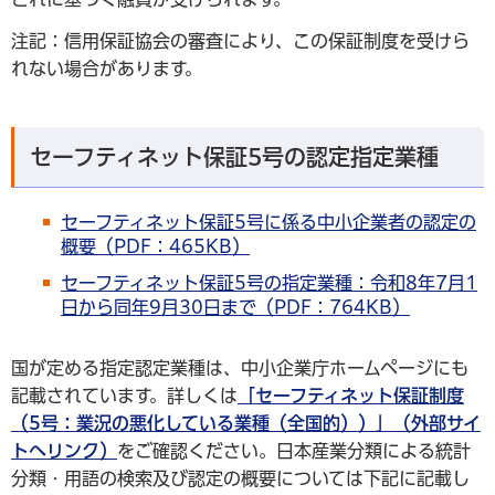
注記：信用保証協会の審査により、この保証制度を受けら
れない場合があります。
セーフティネット保証5号の認定指定業種
セーフティネット保証5号に係る中小企業者の認定の
概要（PDF：465KB）
セーフティネット保証5号の指定業種：令和8年7月1
日から同年9月30日まで（PDF：764KB）
国が定める指定認定業種は、中小企業庁ホームページにも
記載されています。詳しくは
「セーフティネット保証制度
（5号：業況の悪化している業種（全国的））」（外部サイ
トへリンク）
をご確認ください。日本産業分類による統計
分類・用語の検索及び認定の概要については下記に記載し