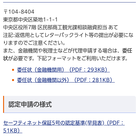
〒104-8404
東京都中央区築地1-1-1
中央区役所7階 区民部商工観光課相談融資担当 あて
注記:返信用としてレターパックライト等の提出が必要にな
りますのでご注意ください。
また、金融機関や税理士などが代理申請する場合は、
委任
状
が必要です。下記フォーマットをご利用いただけます。
委任状（金融機関用）（PDF：293KB）
委任状（金融機関以外）（PDF：281KB）
認定申請の様式
セーフティネット保証5号の認定基準(早見表)（PDF：
51KB）