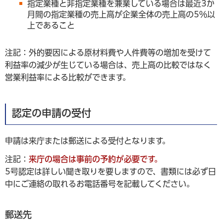
指定業種と非指定業種を兼業している場合は最近3か
月間の指定業種の売上高が企業全体の売上高の5％以
上であること
注記：外的要因による原材料費や人件費等の増加を受けて
利益率の減少が生じている場合は、売上高の比較ではなく
営業利益率による比較ができます。
認定の申請の受付
申請は来庁または郵送による受付となります。
注記：
来庁の場合は事前の予約が必要です。
5号認定は詳しい聞き取りを要しますので、書類には必ず日
中にご連絡の取れるお電話番号を記載してください。
郵送先