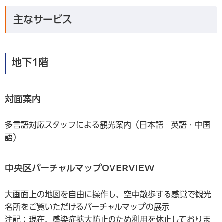
主なサービス
地下1階
対面案内
多言語対応スタッフによる観光案内（日本語・英語・中国
語）
中央区バーチャルマップOVERVIEW
大画面上の地図を自由に操作し、空中散歩する感覚で観光
名所をご覧いただけるバーチャルマップの展示
注記：現在、感染症拡大防止のため利用を休止しておりま