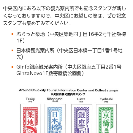
中央区内にある以下の観光案内所でも記念スタンプが新し
くなっておりますので、中央区にお越しの際は、ぜひ記念
スタンプも集めてみてください。
ぷらっと築地（中央区築地四丁目16番2号千社額棟
1F）
日本橋観光案内所（中央区日本橋一丁目1番1号地
先）
GInfo銀座観光案内所（中央区銀座五丁目2番1号
GinzaNovo1F数寄屋橋公園側）