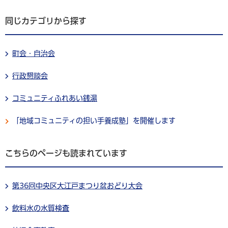
同じカテゴリから探す
町会・自治会
行政懇談会
コミュニティふれあい銭湯
「地域コミュニティの担い手養成塾」を開催します
こちらのページも読まれています
第36回中央区大江戸まつり盆おどり大会
飲料水の水質検査