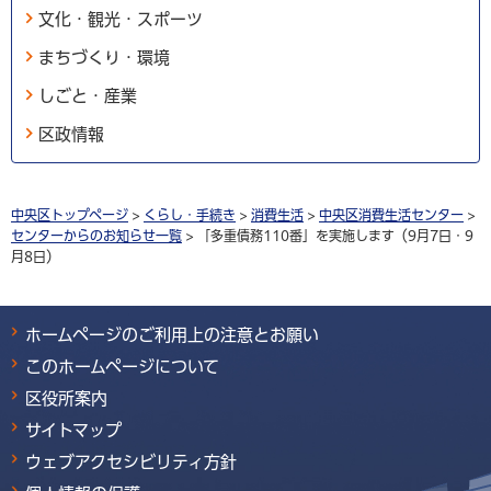
文化・観光・スポーツ
まちづくり・環境
しごと・産業
区政情報
中央区トップページ
>
くらし・手続き
>
消費生活
>
中央区消費生活センター
>
センターからのお知らせ一覧
> 「多重債務110番」を実施します（9月7日・9
月8日）
ホームページのご利用上の注意とお願い
このホームページについて
区役所案内
サイトマップ
ウェブアクセシビリティ方針