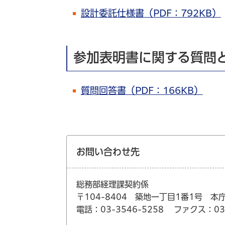
設計委託仕様書（PDF：792KB）
参加表明書に関する質問
質問回答書（PDF：166KB）
お問い合わせ先
総務部経理課契約係
〒104-8404 築地一丁目1番1号 本
電話：03-3546-5258
ファクス：03-