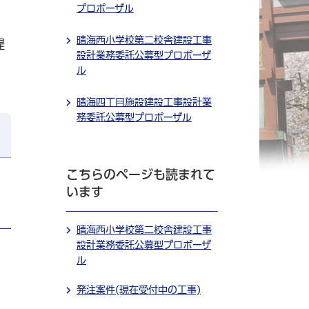
プロポーザル
晴海西小学校第二校舎建設工事
提
設計業務委託公募型プロポーザ
ル
晴海四丁目施設建設工事設計業
務委託公募型プロポーザル
こちらのページも読まれて
います
晴海西小学校第二校舎建設工事
設計業務委託公募型プロポーザ
ル
発注案件(現在受付中の工事)