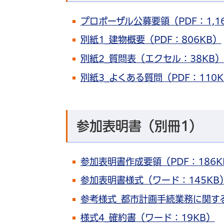
プロポーザル公募要領（PDF：1,1
別紙1_建物概要（PDF：806KB）
別紙2_質問表（エクセル：38KB）
別紙3_よくある質問（PDF：110K
参加表明書（別冊1）
参加表明書作成要領（PDF：186K
参加表明書様式（ワード：145KB
参考様式_都市計画手続業務に関す
様式4_確約書（ワード：19KB）