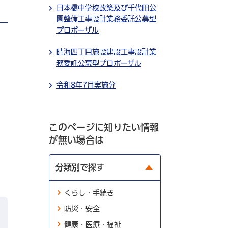
日本橋中学校改築及び千代田公
園整備工事設計業務委託公募型
プロポーザル
晴海四丁目施設建設工事設計業
務委託公募型プロポーザル
令和8年7月実施分
このページに知りたい情報
が無い場合は
分類別で探す
くらし・手続き
防災・安全
健康・医療・福祉