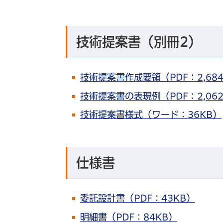
技術提案書（別冊2）
技術提案書作成要領（PDF：2,684
技術提案書の表現例（PDF：2,062
技術提案書様式（ワード：36KB）
仕様書
委託設計書（PDF：43KB）
明細書（PDF：84KB）