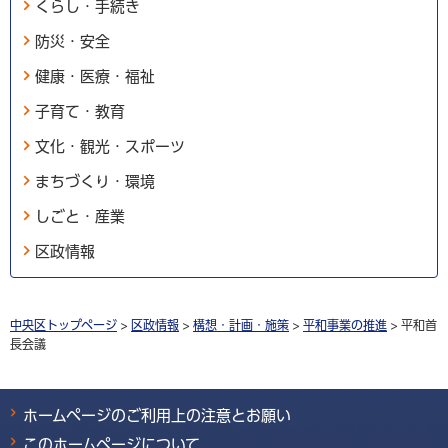
くらし・手続き
防災・安全
健康・医療・福祉
子育て・教育
文化・観光・スポーツ
まちづくり・環境
しごと・産業
区政情報
中央区トップページ
>
区政情報
>
構想・計画・施策
>
平和事業の推進
> 平和首
長会議
ホームページのご利用上の注意とお願い
このホームページについて