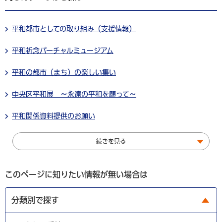
平和都市としての取り組み（支援情報）
平和祈念バーチャルミュージアム
平和の都市（まち）の楽しい集い
中央区平和展 ～永遠の平和を願って～
平和関係資料提供のお願い
続きを見る
このページに知りたい情報が無い場合は
分類別で探す