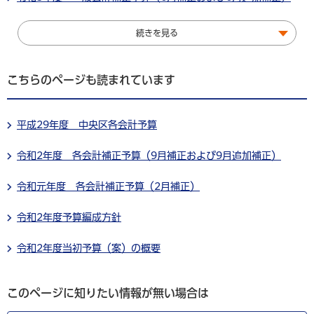
続きを見る
こちらのページも読まれています
平成29年度 中央区各会計予算
令和2年度 各会計補正予算（9月補正および9月追加補正）
令和元年度 各会計補正予算（2月補正）
令和2年度予算編成方針
令和2年度当初予算（案）の概要
このページに知りたい情報が無い場合は