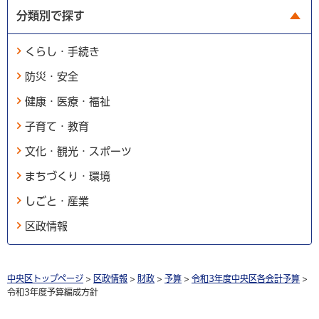
分類別で探す
くらし・手続き
防災・安全
健康・医療・福祉
子育て・教育
文化・観光・スポーツ
まちづくり・環境
しごと・産業
区政情報
中央区トップページ
>
区政情報
>
財政
>
予算
>
令和3年度中央区各会計予算
>
令和3年度予算編成方針