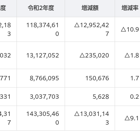
年度
令和2年度
増減額
増減率
2,18
118,374,61
△12,952,42
△10.9
3
0
7
,032
13,127,052
△235,020
△1.8
,771
8,766,095
150,676
1.7
,331
3,037,703
5,628
0.2
4,31
143,305,46
△13,031,14
△9.1
7
0
3