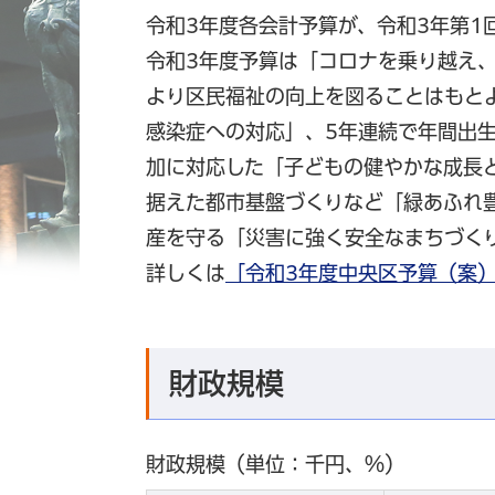
令和3年度各会計予算が、令和3年第1
令和3年度予算は「コロナを乗り越え
より区民福祉の向上を図ることはもと
感染症への対応」、5年連続で年間出生
加に対応した「子どもの健やかな成長
据えた都市基盤づくりなど「緑あふれ
産を守る「災害に強く安全なまちづく
詳しくは
「令和3年度中央区予算（案
財政規模
財政規模（単位：千円、％）