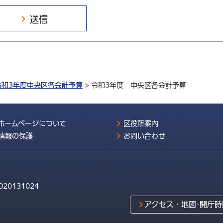
令和3年度中央区各会計予算
> 令和3年度 中央区各会計予算
ホームページについて
区役所案内
情報の保護
お問い合わせ
020131024
アクセス・地図･開庁時