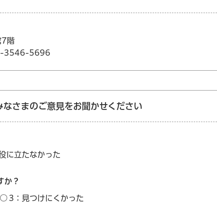
館7階
3546-5696
みなさまのご意見をお聞かせください
：役に立たなかった
すか？
3：見つけにくかった