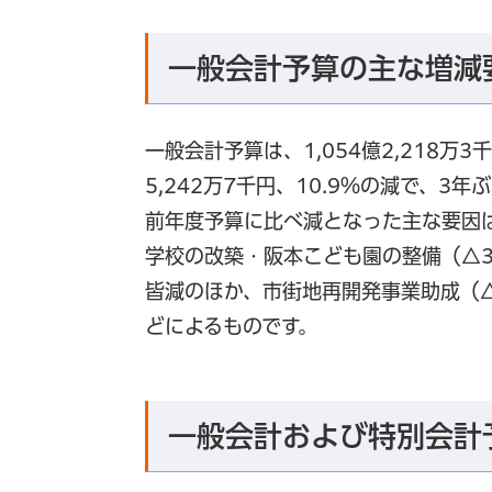
一般会計予算の主な増減
一般会計予算は、1,054億2,218万3
5,242万7千円、10.9％の減で、3
前年度予算に比べ減となった主な要因
学校の改築・阪本こども園の整備（△3
皆減のほか、市街地再開発事業助成（△
どによるものです。
一般会計および特別会計