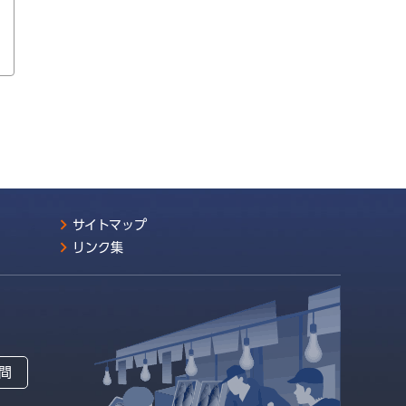
サイトマップ
リンク集
間