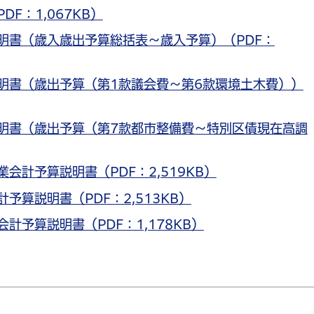
F：1,067KB）
明書（歳入歳出予算総括表～歳入予算）（PDF：
明書（歳出予算（第1款議会費～第6款環境土木費））
明書（歳出予算（第7款都市整備費～特別区債現在高調
会計予算説明書（PDF：2,519KB）
予算説明書（PDF：2,513KB）
計予算説明書（PDF：1,178KB）