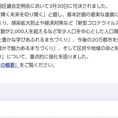
回区議会定例会において3月30日に可決されました。
、輝く未来を切り開く」と題し、基本計画の着実な進展
より、感染拡大防止や経済対策など「新型コロナウイル
数が2,000人を超えるなど年少人口を中心とした人口
と豊かな学びあふれるまちづくり」、今後の20万都市を
豊かで魅力あるまちづくり」、そして区民や地域の命と
り」について、重点的に強化を図りました。
）の概要」
をご覧ください。