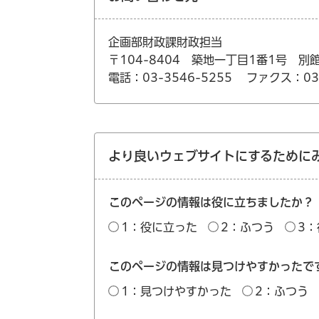
企画部財政課財政担当
〒104-8404 築地一丁目1番1号 別
電話：03-3546-5255
ファクス：03-
より良いウェブサイトにするために
このページの情報は役に立ちましたか？
1：役に立った
2：ふつう
3
このページの情報は見つけやすかったで
1：見つけやすかった
2：ふつう