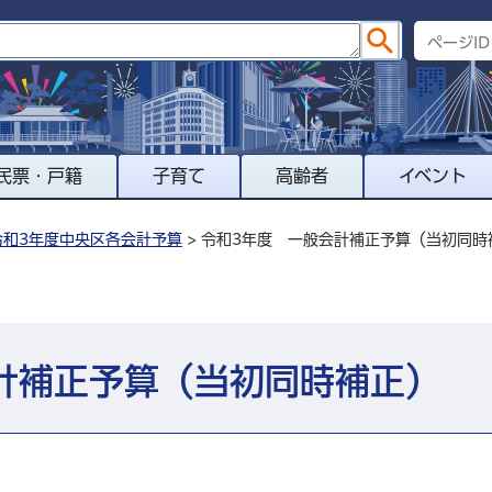
民票・戸籍
子育て
高齢者
イベント
令和3年度中央区各会計予算
> 令和3年度 一般会計補正予算（当初同時
計補正予算（当初同時補正）