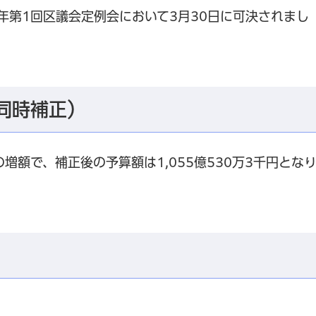
年第1回区議会定例会において3月30日に可決されまし
同時補正）
の増額で、補正後の予算額は1,055億530万3千円とな