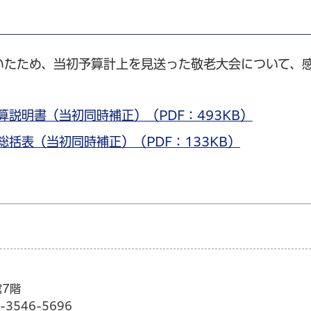
いたため、当初予算計上を見送った敬老大会について、
説明書（当初同時補正）（PDF：493KB）
括表（当初同時補正）（PDF：133KB）
館7階
3546-5696