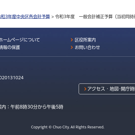
令和3年度中央区各会計予算
> 令和3年度 一般会計補正予算（当初同時
ホームページについて
区役所案内
情報の保護
お問い合わせ
020131024
アクセス・地図･開庁時
内：午前8時30分から午後5時
Copyright © Chuo City. All Rights Reserved.