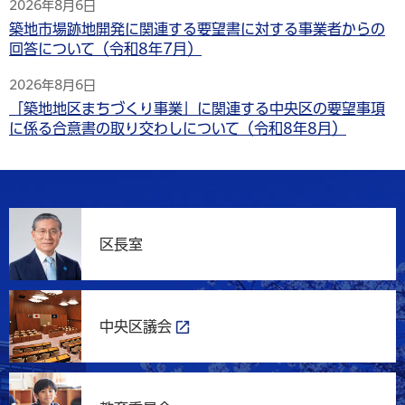
2026年8月6日
築地市場跡地開発に関連する要望書に対する事業者からの
回答について（令和8年7月）
2026年8月6日
「築地地区まちづくり事業」に関連する中央区の要望事項
に係る合意書の取り交わしについて（令和8年8月）
区長室
中央区議会