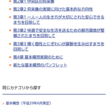
第2章1 中央区の将来像
第2章2 将来像の実現に向けた基本的な方向性
第3章1 一人一人の生き方が大切にされた安心できる
まちを目指して
第3章2 快適で安全な生活を送るための都市環境が整
備されたまちを目指して
第3章3 輝く個性とにぎわいが躍動を生み出すまちを
目指して
第4章 基本構想実現のために
新たな基本構想のパンフレット
同じカテゴリから探す
基本構想（平成29年6月策定）