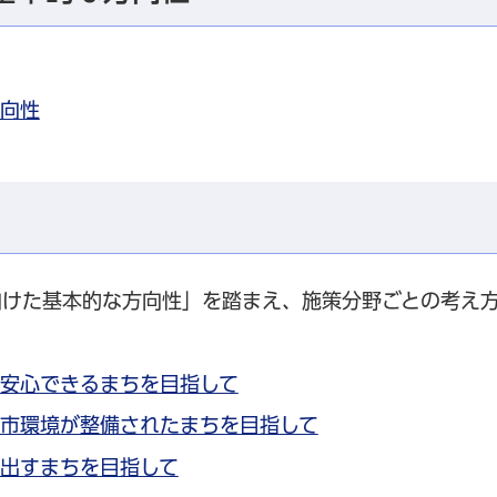
方向性
向けた基本的な方向性」を踏まえ、施策分野ごとの考え
た安心できるまちを目指して
都市環境が整備されたまちを目指して
み出すまちを目指して