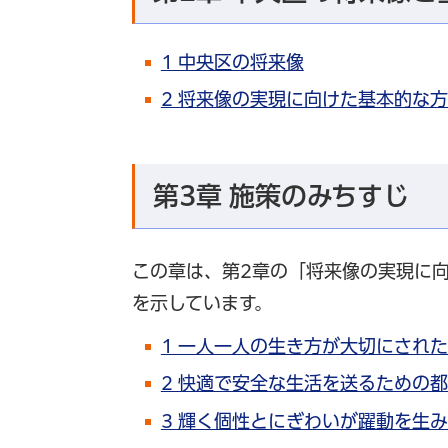
1 中央区の将来像
2 将来像の実現に向けた基本的な
第3章 施策のみちすじ
この章は、第2章の「将来像の実現に
を示しています。
1 一人一人の生き方が大切にされ
2 快適で安全な生活を送るための
3 輝く個性とにぎわいが躍動を生