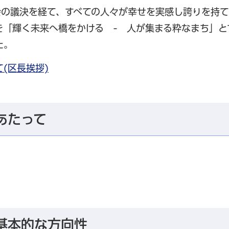
議会の議決を経て、すべての人々が幸せを実感し誇りを持て
を「輝く未来へ橋をかける - 人が集まる粋なまち」と
た。
(区長挨拶)
あたって
基本的な方向性