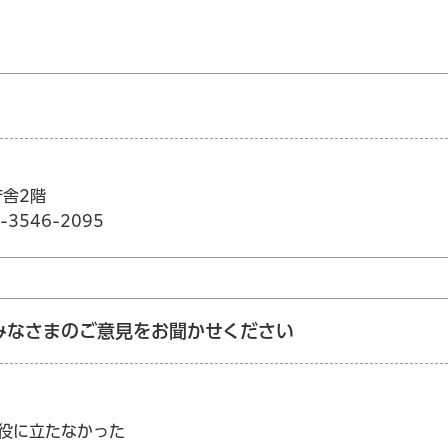
庁舎2階
3546-2095
みなさまのご意見をお聞かせください
：役に立たなかった