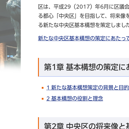
区は、平成29（2017）年6月に区
る都心「中央区」を目指して、将来像
る新たな中央区基本構想を策定しまし
新たな中央区基本構想の策定にあたって
第1章 基本構想の策定に
1 新たな基本構想策定の背景と目的
2 基本構想の役割と理念
第2章 中央区の将来像と