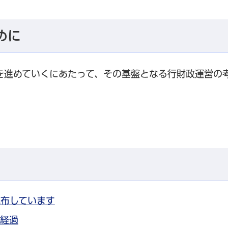
めに
を進めていくにあたって、その基盤となる行財政運営の
配布しています
経過