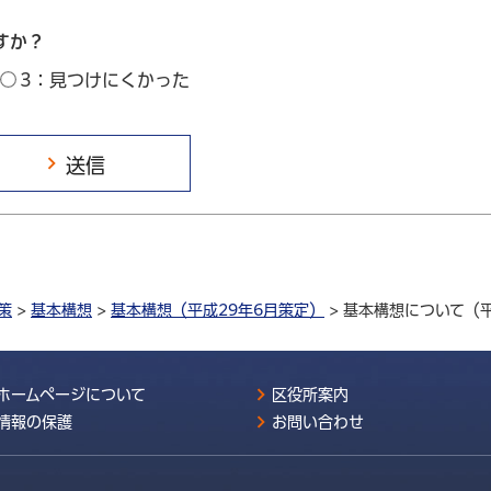
すか？
3：見つけにくかった
策
>
基本構想
>
基本構想（平成29年6月策定）
> 基本構想について（
ホームページについて
区役所案内
情報の保護
お問い合わせ