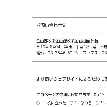
お問い合わせ先
企画部政策企画課政策企画担当 係長
〒104-8404 築地一丁目1番1号 本
電話：03-3546-5213
ファクス：03-
より良いウェブサイトにするために
このページの情報は役に立ちましたか？
1：役に立った
2：ふつう
3