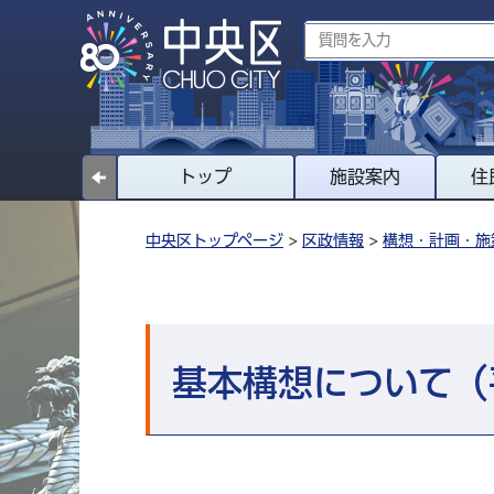
トップ
施設案内
住
中央区トップページ
>
区政情報
>
構想・計画・施
基本構想について（