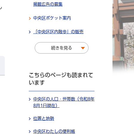
掲載広告の募集
し
中央区ポケット案内
「中央区区内散歩」の販売
続きを見る
こちらのページも読まれて
います
中央区の人口・世帯数（令和8年
8月1日現在）
位置と地勢
中央区わたしの便利帳