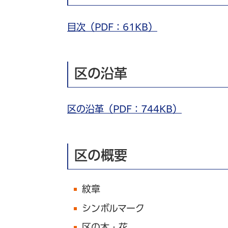
目次（PDF：61KB）
区の沿革
区の沿革（PDF：744KB）
区の概要
紋章
シンボルマーク
区の木・花