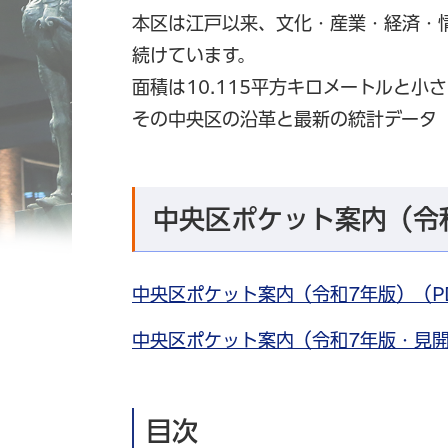
本区は江戸以来、文化・産業・経済・
続けています。
面積は10.115平方キロメートルと
その中央区の沿革と最新の統計データ
中央区ポケット案内（令
中央区ポケット案内（令和7年版）（PDF
中央区ポケット案内（令和7年版・見開き
目次