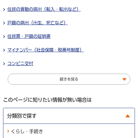
住民の異動の届出（転入・転出など）
戸籍の届出（出生、死亡など）
住民票・戸籍の証明書
マイナンバー（社会保障・税番号制度）
コンビニ交付
続きを見る
このページに知りたい情報が無い場合は
分類別で探す
くらし・手続き