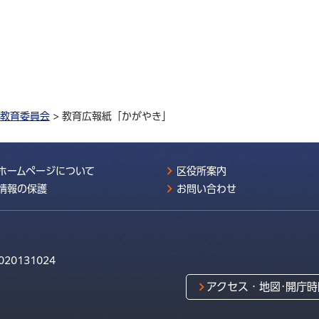
教育委員会
> 教育広報紙「かがやき」
ホームページについて
区役所案内
情報の保護
お問い合わせ
020131024
アクセス・地図･開庁時