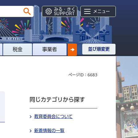
みる・きく
メニュー
SUPPORT
税金
事業者
並び順変更
ページID：6683
同じカテゴリから探す
教育委員会について
新着情報の一覧