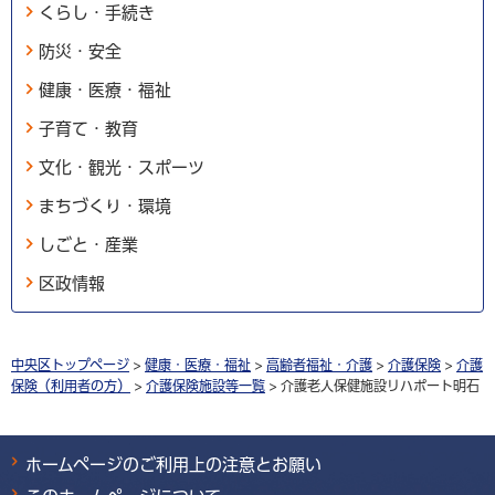
くらし・手続き
防災・安全
健康・医療・福祉
子育て・教育
文化・観光・スポーツ
まちづくり・環境
しごと・産業
区政情報
中央区トップページ
>
健康・医療・福祉
>
高齢者福祉・介護
>
介護保険
>
介護
保険（利用者の方）
>
介護保険施設等一覧
> 介護老人保健施設リハポート明石
ホームページのご利用上の注意とお願い